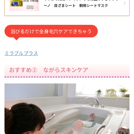
ーノ 目ざまシート 朝用シートマスク
浴びるだけで全身毛穴ケアできちゃう
ミラブルプラス
おすすめ② ながらスキンケア