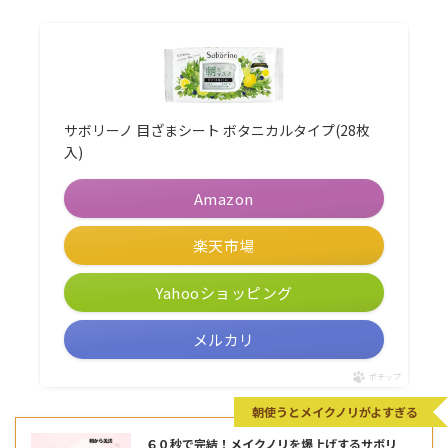
サボリーノ 目ざまシート ボタニカルタイプ(28枚
入)
Amazon
楽天市場
Yahooショッピング
メルカリ
ポチップ
朝使うとメイクノリがよすぎる
６０秒で完結！メイクノリを爆上げするサボリ