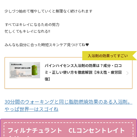
少しづつ始めて増やしていくと無理なく続けられます
すべてはキレイになるための努力
忙しくてもキレイになれる!!
みんなも自分に合った時短スキンケア見つけてね♥
入浴剤の効果ってすごい
パインハイセンス入浴剤の効果は？成分・口コ
ミ・正しい使い方を徹底解説【冷え性・疲労回
復】
30分間のウォーキングと同じ脂肪燃焼効果のある入浴剤。
やっぱ世界一はスゴイね
フィルナチュラント CLコンセントレイト