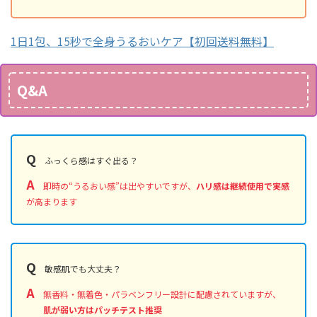
1日1包、15秒で全身うるおいケア【初回送料無料】
Q&A
Q
ふっくら感はすぐ出る？
A
即時の“うるおい感”は出やすいですが、
ハリ感は継続使用で実感
が高まります
Q
敏感肌でも大丈夫？
A
無香料・無着色・パラベンフリー設計に配慮されていますが、
肌が弱い方はパッチテスト推奨