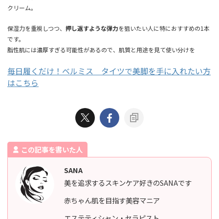
クリーム。
保湿力を重視しつつ、
押し返すような弾力
を狙いたい人に特におすすめの1本
です。
脂性肌には濃厚すぎる可能性があるので、肌質と用途を見て使い分けを
毎日履くだけ！ベルミス タイツで美脚を手に入れたい方
はこちら
この記事を書いた人
SANA
美を追求するスキンケア好きのSANAです
赤ちゃん肌を目指す美容マニア
エステティシャン・セラピスト