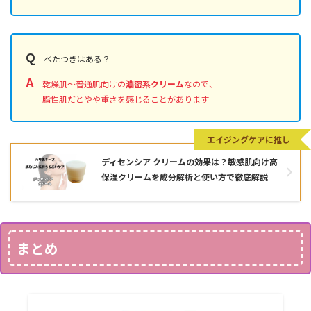
Q
べたつきはある？
A
乾燥肌〜普通肌向けの
濃密系クリーム
なので、
脂性肌だとやや重さを感じることがあります
エイジングケアに推し
ディセンシア クリームの効果は？敏感肌向け高
保湿クリームを成分解析と使い方で徹底解説
まとめ