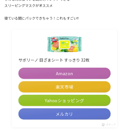
スリーピングマスク
がオススメ
寝ている間にパックできちゃう！これもすごい!!
サボリーノ 目ざまシート すっきり 32枚
Amazon
楽天市場
Yahooショッピング
メルカリ
ポチップ