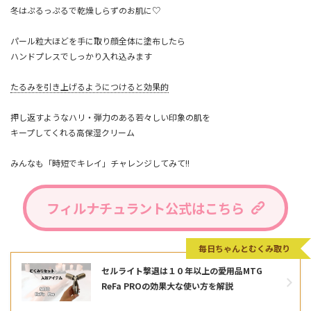
冬はぷるっぷるで乾燥しらずのお肌に♡
パール粒大ほどを手に取り顔全体に塗布したら
ハンドプレスでしっかり入れ込みます
たるみを引き上げるようにつけると効果的
押し返すようなハリ・弾力のある若々しい印象の肌を
キープしてくれる高保湿クリーム
みんなも「時短でキレイ」チャレンジしてみて!!
フィルナチュラント公式はこちら
毎日ちゃんとむくみ取り
セルライト撃退は１０年以上の愛用品MTG
ReFa PROの効果大な使い方を解説