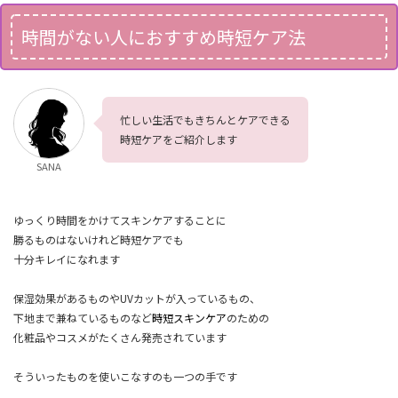
時間がない人におすすめ時短ケア法
忙しい生活でもきちんとケアできる
時短ケアをご紹介します
SANA
ゆっくり時間をかけてスキンケアすることに
勝るものはないけれど時短ケアでも
十分キレイになれます
保湿効果があるものやUVカットが入っているもの
、
下地まで兼ねているもの
など
時短スキンケア
のための
化粧品やコスメがたくさん発売されています
そういったものを使いこなすのも一つの手です