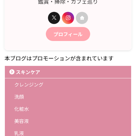
鑑賞・掃除・カフェ巡り
プロフィール
本ブログはプロモーションが含まれています
スキンケア
クレンジング
洗顔
化粧水
美容液
乳液