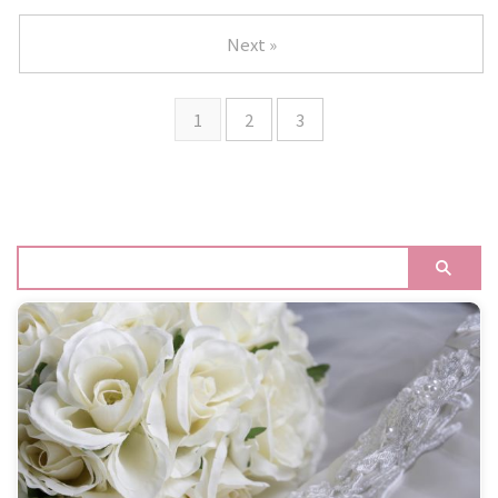
Next »
1
2
3