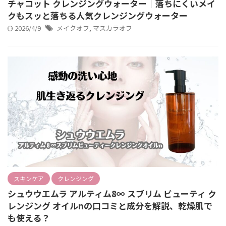
チャコット クレンジングウォーター｜落ちにくいメイ
クもスッと落ちる人気クレンジングウォーター
2026/4/9
メイクオフ
,
マスカラオフ
スキンケア
クレンジング
シュウウエムラ アルティム8∞ スブリム ビューティ ク
レンジング オイルnの口コミと成分を解説、乾燥肌で
も使える？