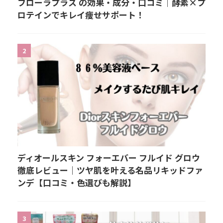
フローラプラス の効果・成分・口コミ｜酵素×プ
ロテインでキレイ痩せサポート！
2
ディオールスキン フォーエバー フルイド グロウ
徹底レビュー｜ツヤ肌を叶える名品リキッドファ
ンデ【口コミ・色選びも解説】
3