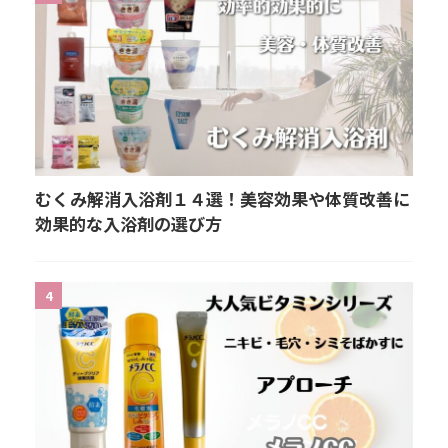
むくみ解消入浴剤１４選！美容効果や体質改善に
効果的な入浴剤の選び方
4