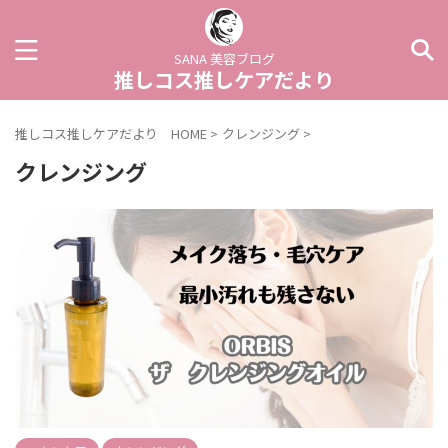
SANA 美容ブログ
推しコス推しケアだより
推しコス推しケアだより HOME
>
クレンジング
>
クレンジング