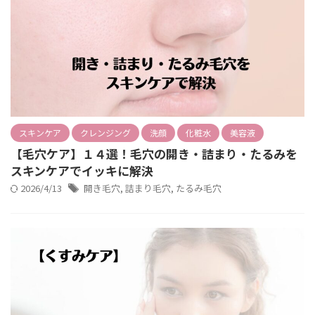
スキンケア
クレンジング
洗顔
化粧水
美容液
【毛穴ケア】１４選！毛穴の開き・詰まり・たるみを
スキンケアでイッキに解決
2026/4/13
開き毛穴
,
詰まり毛穴
,
たるみ毛穴