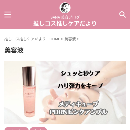
SANA 美容ブログ
推しコス推しケアだより
推しコス推しケアだより HOME
>
美容液
>
美容液