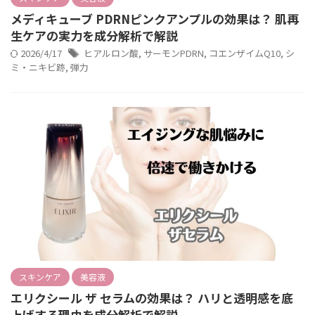
メディキューブ PDRNピンクアンプルの効果は？ 肌再
生ケアの実力を成分解析で解説
2026/4/17
ヒアルロン酸
,
サーモンPDRN
,
コエンザイムQ10
,
シ
ミ・ニキビ跡
,
弾力
スキンケア
美容液
エリクシール ザ セラムの効果は？ ハリと透明感を底
上げする理由を成分解析で解説