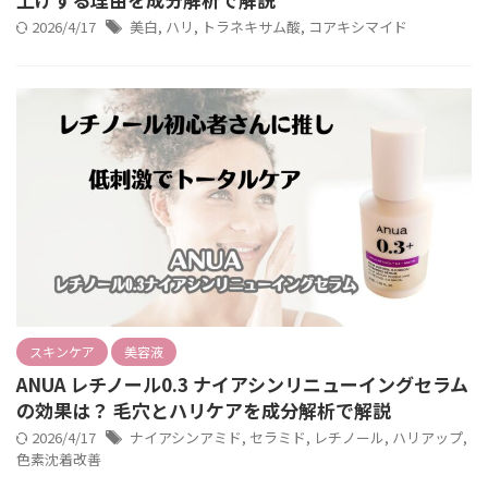
2026/4/17
美白
,
ハリ
,
トラネキサム酸
,
コアキシマイド
スキンケア
美容液
ANUA レチノール0.3 ナイアシンリニューイングセラム
の効果は？ 毛穴とハリケアを成分解析で解説
2026/4/17
ナイアシンアミド
,
セラミド
,
レチノール
,
ハリアップ
,
色素沈着改善