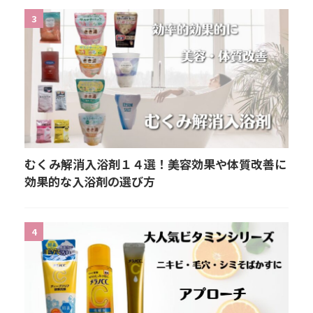
3
むくみ解消入浴剤１４選！美容効果や体質改善に
効果的な入浴剤の選び方
4