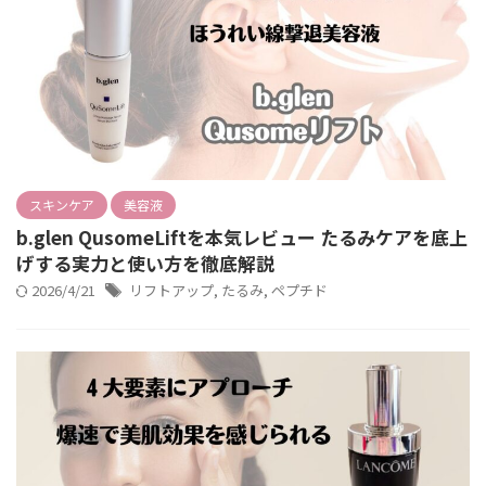
スキンケア
美容液
b.glen QusomeLiftを本気レビュー たるみケアを底上
げする実力と使い方を徹底解説
2026/4/21
リフトアップ
,
たるみ
,
ペプチド