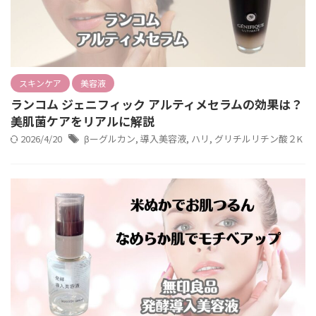
スキンケア
美容液
ランコム ジェニフィック アルティメセラムの効果は？
美肌菌ケアをリアルに解説
2026/4/20
βーグルカン
,
導入美容液
,
ハリ
,
グリチルリチン酸２K