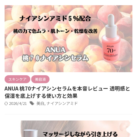
スキンケア
美容液
ANUA 桃70ナイアシンセラムを本音レビュー 透明感と
保湿を底上げする使い方と効果
2026/4/21
美白
,
ナイアシンアミド