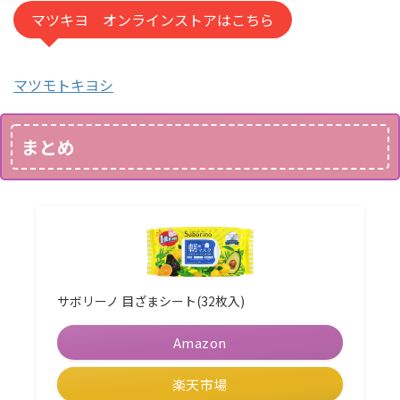
マツキヨ オンラインストアはこちら
マツモトキヨシ
まとめ
サボリーノ 目ざまシート(32枚入)
Amazon
楽天市場