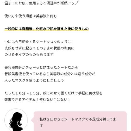
温まったお肌に使用すると浸透率が断然アップ
使い方や使う順番は美容液と同じ
一般的には洗顔後、化粧水で肌を整えた後に使うもの
中には今日紹介するシートマスクのように
洗顔もせずに起きてそのままの状態のお肌に
のせるタイプのものもあります
美容液成分がぎゅーっと詰まったシートだから
普段美容液を使っているなら美容液の成分とは違う成分が
入ったマスクを使うようにしましょう
たった１０分～１５分、顔にのせて置くだけで手軽に肌状態を
改善できるアイテム！使わない手はない！
私は２日おきにシートマスクで不足成分補ってまー
す