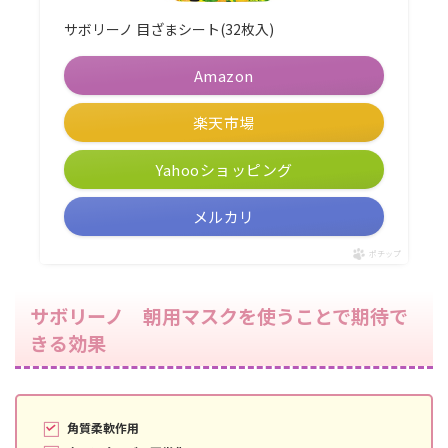
サボリーノ 目ざまシート(32枚入)
Amazon
楽天市場
Yahooショッピング
メルカリ
ポチップ
サボリーノ 朝用マスクを使うことで期待で
きる効果
角質柔軟作用