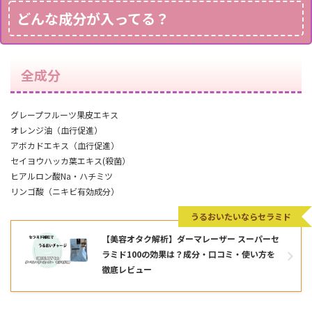
どんな成分が入ってる？
全成分
グレープフルーツ果皮エキス
オレンジ油（血行促進）
アボカドエキス（血行促進）
セイヨウハッカ葉エキス(殺菌）
ヒアルロン酸Na
・
ハチミツ
リンゴ酸（ニキビ有効成分）
うるおいたいならセラミド
【美容オタク解析】ダーマレーザー スーパーセ
ラミド100の効果は？成分・口コミ・使い方を
徹底レビュー