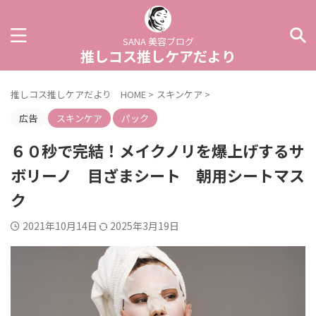
SANA 美容ブログ
推しコス推しケアだより
推しコス推しケアだより HOME
>
スキンケア
>
広告
スキンケア
パック
６０秒で完結！メイクノリを爆上げするサ
ボリーノ 目ざまシート 朝用シートマス
ク
2021年10月14日
2025年3月19日