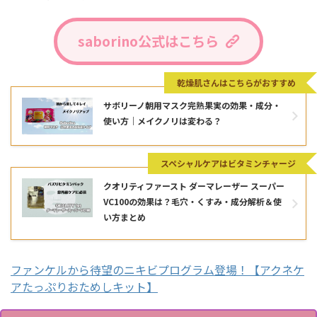
saborino公式はこちら
乾燥肌さんはこちらがおすすめ
サボリーノ朝用マスク完熟果実の効果・成分・
使い方｜メイクノリは変わる？
スペシャルケアはビタミンチャージ
クオリティファースト ダーマレーザー スーパー
VC100の効果は？毛穴・くすみ・成分解析＆使
い方まとめ
ファンケルから待望のニキビプログラム登場！【アクネケ
アたっぷりおためしキット】