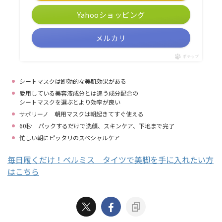
Yahooショッピング
メルカリ
ポチップ
シートマスクは即効的な美肌効果がある
愛用している美容液成分とは違う成分配合の
シートマスクを選ぶとより効率が良い
サボリーノ 朝用マスクは朝起きてすぐ使える
60秒 パックするだけで洗顔、スキンケア、下地まで完了
忙しい朝にピッタリのスペシャルケア
毎日履くだけ！ベルミス タイツで美脚を手に入れたい方
はこちら