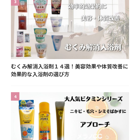
3
むくみ解消入浴剤１４選！美容効果や体質改善に
効果的な入浴剤の選び方
4