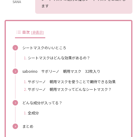
SANA
ます
目次
[
非表示
]
シートマスクのいいところ
シートマスクはどんな効果があるの？
saborino サボリーノ 朝用マスク 32枚入り
サボリーノ 朝用マスクを使うことで期待できる効果
サボリーノ 朝用マスクってどんなシートマスク？
どんな成分が入ってる？
全成分
まとめ