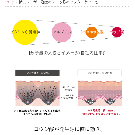
シミ除去レーザー治療のシミ予防のアフターケアにも