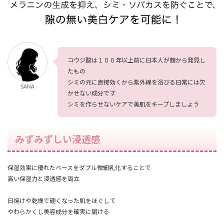
コウジ酸は１００年以上前に日本人が麹から発見し
たもの
シミの元に直接効くから紫外線を浴びる日常には欠
SANA
かせない成分です
シミを作らせないケアで美肌をキープしましょう
みずみずしい浸透感
保湿効果に優れたベースをダブル微細乳化することで
高い保湿力と浸透感を両立
日焼けや乾燥で硬くなった肌をほぐして
やわらかくし美容成分を確実に届ける