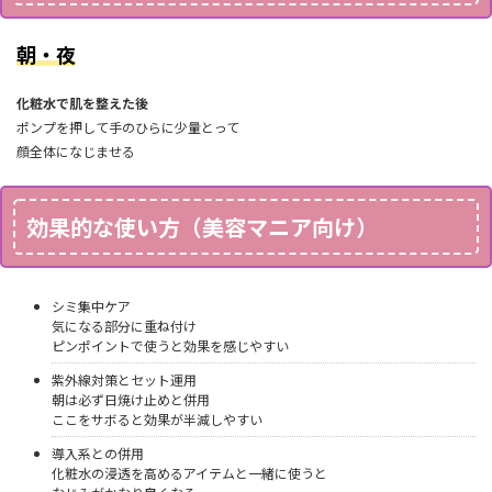
朝・夜
化粧水で肌を整えた後
ポンプを押して手のひらに少量とって
顔全体になじませる
効果的な使い方（美容マニア向け）
シミ集中ケア
気になる部分に重ね付け
ピンポイントで使うと効果を感じやすい
紫外線対策とセット運用
朝は必ず日焼け止めと併用
ここをサボると効果が半減しやすい
導入系との併用
化粧水の浸透を高めるアイテムと一緒に使うと