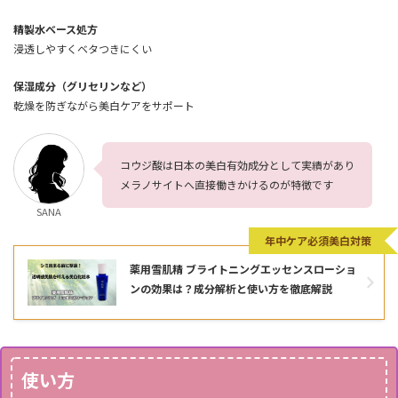
精製水ベース処方
浸透しやすくベタつきにくい
保湿成分（グリセリンなど）
乾燥を防ぎながら美白ケアをサポート
コウジ酸は日本の美白有効成分として実績があり
メラノサイトへ直接働きかけるのが特徴です
SANA
年中ケア必須美白対策
薬用雪肌精 ブライトニングエッセンスローショ
ンの効果は？成分解析と使い方を徹底解説
使い方