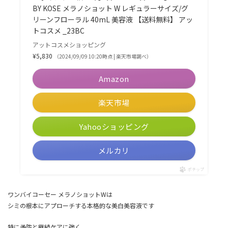
BY KOSE メラノショット W レギュラーサイズ/グ
リーンフローラル 40mL 美容液 【送料無料】 アッ
トコスメ _23BC
アットコスメショッピング
¥5,830
（2024/09/09 10:20時点 | 楽天市場調べ）
Amazon
楽天市場
Yahooショッピング
メルカリ
ポチップ
ワンバイコーセー メラノショットWは
シミの根本にアプローチする本格的な美白美容液です
特に予防と継続ケアに強く