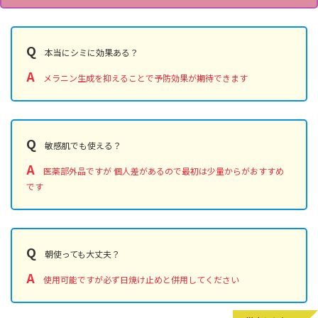
Q
本当にシミに効果ある？
A
メラニン生成を抑えることで予防効果が期待できます
Q
敏感肌でも使える？
A
医薬部外品ですが 個人差があるので最初は少量からがおすすめ
です
Q
朝使っても大丈夫？
A
使用可能ですが必ず日焼け止めと併用してください