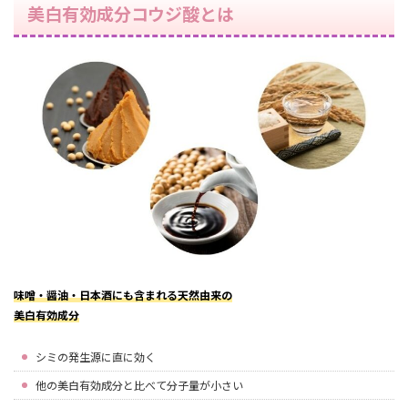
美白有効成分コウジ酸とは
味噌・醤油・日本酒にも含まれる天然由来の
美白有効成分
シミの発生源に直に効く
他の美白有効成分と比べて分子量が小さい