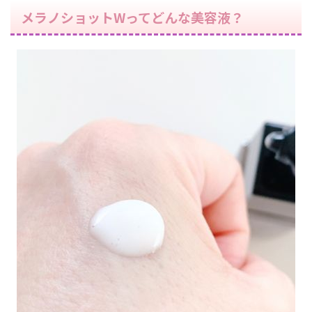
メラノショットWってどんな美容液？