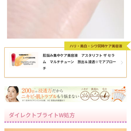
ハリ・美白・シワ同時ケア美容液
肌悩み集中ケア美容液 アスタリフト ザ セラ
ム マルチチューン 放出＆浸透※でアプロー
チ
ダイレクトブライトW処方