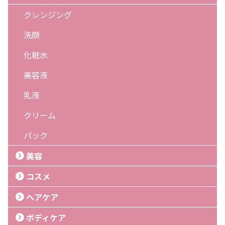
クレンジング
洗顔
化粧水
美容液
乳液
クリーム
パック
美容
コスメ
ヘアケア
ボディケア