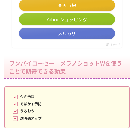
楽天市場
Yahooショッピング
メルカリ
ポチップ
ワンバイコーセー メラノショットWを使う
ことで期待できる効果
シミ予防
そばかす予防
うるおう
透明感アップ