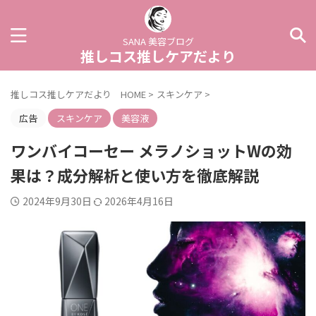
SANA 美容ブログ
推しコス推しケアだより
推しコス推しケアだより HOME
>
スキンケア
>
広告
スキンケア
美容液
ワンバイコーセー メラノショットWの効
果は？成分解析と使い方を徹底解説
2024年9月30日
2026年4月16日