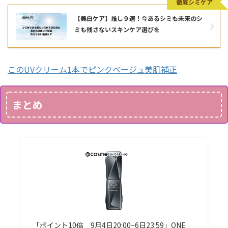
徹底シミケア
【美白ケア】推し９選！今あるシミも未来のシ
ミも残さないスキンケア選びを
このUVクリーム1本でピンクベージュ美肌補正
まとめ
「ポイント10倍 9月4日20:00~6日23:59」ONE