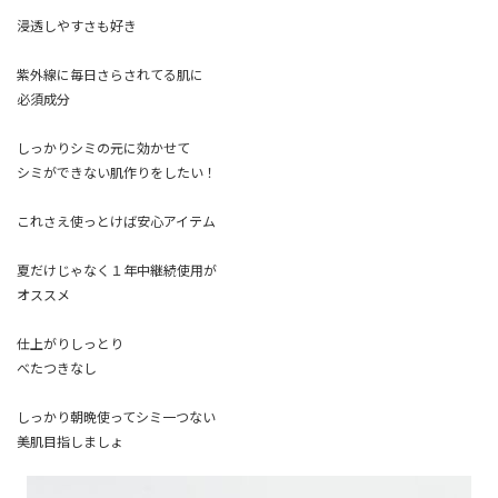
浸透しやすさも好き
紫外線に毎日さらされてる肌に
必須成分
しっかりシミの元に効かせて
シミができない肌作りをしたい！
これさえ使っとけば安心アイテム
夏だけじゃなく１年中継続使用が
オススメ
仕上がりしっとり
べたつきなし
しっかり朝晩使ってシミ一つない
美肌目指しましょ