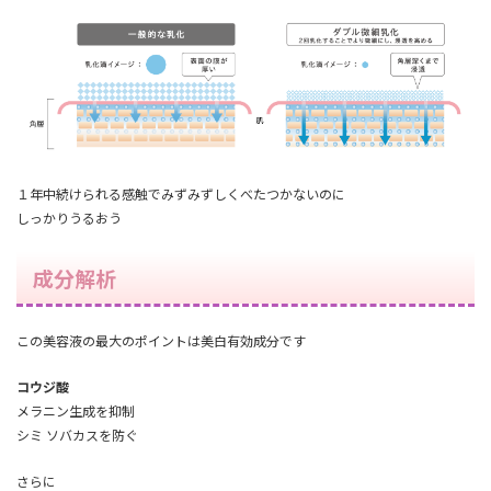
１年中続けられる感触でみずみずしくべたつかないのに
しっかりうるおう
成分解析
この美容液の最大のポイントは美白有効成分です
コウジ酸
メラニン生成を抑制
シミ ソバカスを防ぐ
さらに