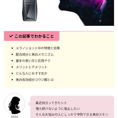
この記事でわかること
メラノショットWの特徴と効果
配合成分と美白メカニズム
基本の使い方と応用テク
メリットとデメリット
どんな人におすすめか
美白有効成分コウジ酸とは
最近目立ってきたシミ
増え続けないように阻止したい
そんなお悩みの人にしっかり予防できる美白スキン
SANA