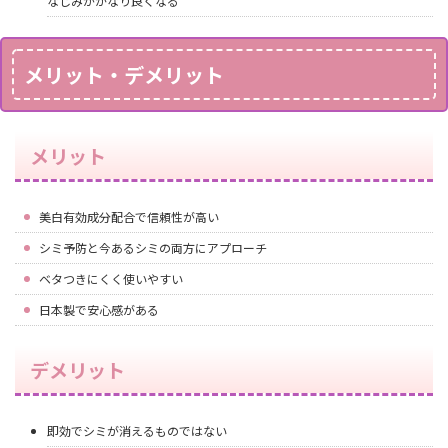
なじみがかなり良くなる
メリット・デメリット
メリット
美白有効成分配合で信頼性が高い
シミ予防と今あるシミの両方にアプローチ
ベタつきにくく使いやすい
日本製で安心感がある
デメリット
即効でシミが消えるものではない