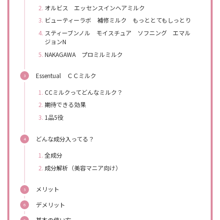
オルビス エッセンスインヘアミルク
ビューティーラボ 補修ミルク もっととてもしっとり
スティーブンノル モイスチュア ソフニング エマル
ジョンN
NAKAGAWA プロミルミルク
Essentual ＣＣミルク
CCミルクってどんなミルク？
期待できる効果
1品5役
どんな成分入ってる？
全成分
成分解析（美容マニア向け）
メリット
デメリット
基本の使い方