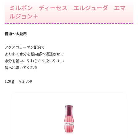
ミルボン ディーセス エルジューダ エマ
ルジョン＋
普通～太髪用
アクアコラーゲン配合で
より多く水分を髪内部へ浸透させて
水分を補い、やわらかく扱いやすい
髪へと導いてくれる
120ｇ ￥2,860