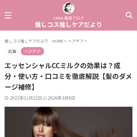
SANA 美容ブログ
推しコス推しケアだより
推しコス推しケアだより HOME
>
ヘアケア
>
広告
ヘアケア
エッセンシャルCCミルクの効果は？成
分・使い方・口コミを徹底解説【髪のダメ
ージ補修】
2022年11月22日
2026年3月9日