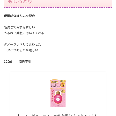
もしっとり
保湿成分はちみつ配合
毛先までみずみずしい
うるおい美髪に導いてくれる
ダメージレベルに合わせた
３タイプあるのが嬉しい
120㎖ 価格不明
ホーユー ビューティーラボ 美容液 もっととてもし