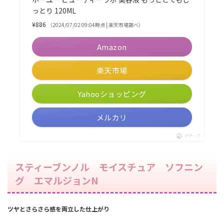
っとり 120ML
¥886
（2024/07/02 09:04時点 | 楽天市場調べ）
Amazon
楽天市場
Yahooショッピング
メルカリ
ポチップ
スティーブンノル モイスチュア ソフニン
グ エマルジョンN
ツヤとさらさら感を両立した仕上がり