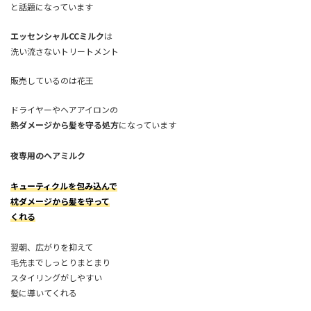
と話題になっています
エッセンシャルCCミルク
は
洗い流さないトリートメント
販売しているのは花王
ドライヤーやヘアアイロンの
熱ダメージから髪を守る処方
になっています
夜専用のヘアミルク
キューティクルを包み込んで
枕ダメージから髪を守って
くれる
翌朝、広がりを抑えて
毛先までしっとりまとまり
スタイリングがしやすい
髪に導いてくれる