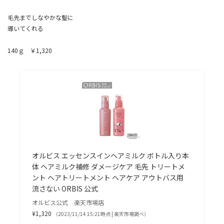
毛先までしなやかな髪に
導いてくれる
140ｇ ￥1,320
オルビス エッセンスインヘアミルク ボトル入り本
体 ヘアミルク補修 ダメージケア 毛先 トリートメ
ント ヘアトリートメント ヘアケア アウトバス用
流さない ORBIS 公式
オルビス公式 楽天市場店
¥1,320
（2023/11/14 15:21時点 | 楽天市場調べ）