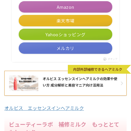
Amazon
楽天市場
Yahooショッピング
メルカリ
ポチップ
内部外部補修できるヘアミルク
オルビス エッセンスインヘアミルクの効果や使
い方 成分解析と美容マニア向け活用法
オルビス エッセンスインヘアミルク
ビューティーラボ 補修ミルク もっととて