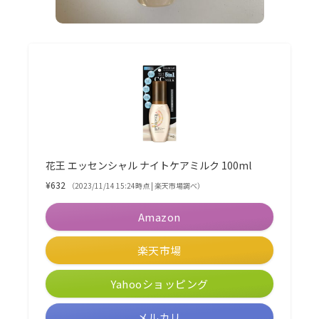
花王 エッセンシャル ナイトケアミルク 100ml
¥632
（2023/11/14 15:24時点 | 楽天市場調べ）
Amazon
楽天市場
Yahooショッピング
メルカリ