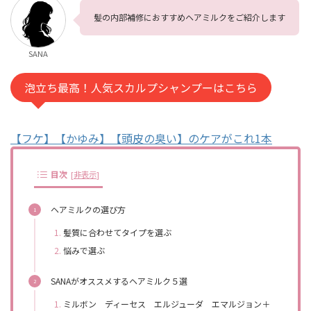
髪の内部補修におすすめヘアミルクをご紹介します
SANA
泡立ち最高！人気スカルプシャンプーはこちら
【フケ】【かゆみ】【頭皮の臭い】のケアがこれ1本
目次
[
非表示
]
ヘアミルクの選び方
髪質に合わせてタイプを選ぶ
悩みで選ぶ
SANAがオススメするヘアミルク５選
ミルボン ディーセス エルジューダ エマルジョン＋