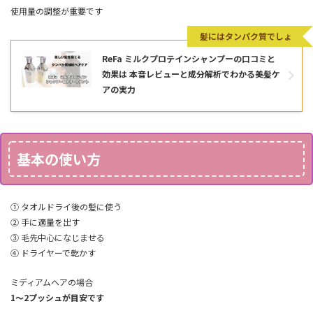
使用量の調整が重要です
髪にはタンパク質でしょ
ReFa ミルクプロテインシャンプーの口コミと
効果は 本音レビューと成分解析でわかる美髪ケ
アの実力
基本の使い方
① タオルドライ後の髪に使う
② 手に適量を出す
③ 毛先中心になじませる
④ ドライヤーで乾かす
ミディアムヘアの場合
1〜2プッシュが目安です