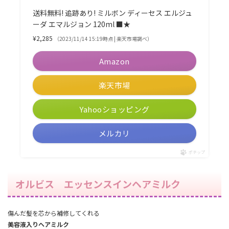
送料無料! 追跡あり! ミルボン ディーセス エルジュ
ーダ エマルジョン 120ml ■★
¥2,285
（2023/11/14 15:19時点 | 楽天市場調べ）
Amazon
楽天市場
Yahooショッピング
メルカリ
ポチップ
オルビス エッセンスインヘアミルク
傷んだ髪を芯から補修してくれる
美容液入りヘアミルク