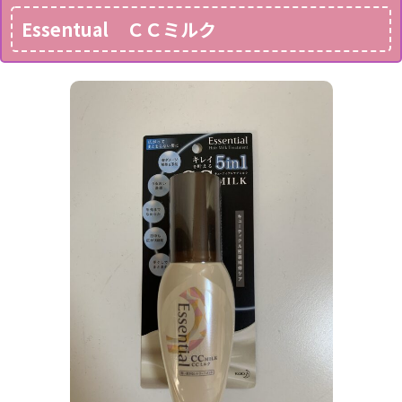
Essentual ＣＣミルク