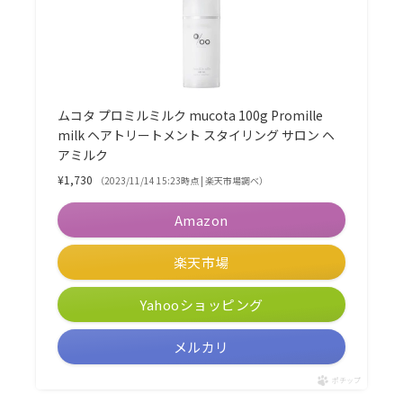
ムコタ プロミルミルク mucota 100g Promille
milk ヘアトリートメント スタイリング サロン ヘ
アミルク
¥1,730
（2023/11/14 15:23時点 | 楽天市場調べ）
Amazon
楽天市場
Yahooショッピング
メルカリ
ポチップ