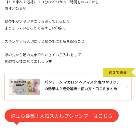
ゴムで束ねて浴槽に１０分ほどつかって時間をおいてから
流すと効果的
髪の毛がツヤツヤにうるおってしっとり
まとまっていることで若々しい印象に
スキンケアも大切だけど髪の毛にも気を配ること!!
頭の先から足の先までかかさずお手入れをして
素敵な女性になりましょう♥
週２で美髪
パンテーン マカロン ヘアマスク 色つやリッチ
の効果は？成分解析・使い方・口コミまとめ
泡立ち最高！人気スカルプシャンプーはこちら