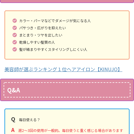
カラー・パーマなどでダメージが気になる人
パサつき・広がりを抑えたい
まとまり・ツヤを出したい
乾燥しやすい髪質の人
髪が絡まりやすくスタイリングしにくい人
美容師が選ぶランキング１位ヘアアイロン【KINUJO】
Q&A
Q
毎日使える？
A
週2〜3回の使用が一般的。毎日使うと重く感じる場合があります