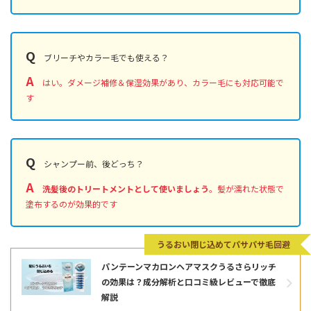
Q
ブリーチやカラー毛でも使える？
A
はい。ダメージ補修＆保湿効果があり、カラー毛にも対応可能で
す
Q
シャンプー前、後どっち？
A
洗髪後のトリートメントとして使いましょう
。髪が濡れた状態で
塗布するのが効果的です
うるおい閉じ込めてパサパサ毛回避
パンテーンマカロンヘアマスクうるさらリッチ
の効果は？成分解析と口コミ級レビューで徹底
解説