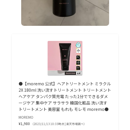
●【moremo 公式】ヘアトリートメント ミラクル
2X 180ml 洗い流すトリートメント トリートメント
ヘアケア タンパク質充電 たった1分でできるダメ
ージケア 集中ケア サラサラ 韓国化粧品 洗い流す
トリートメント 美容室 もれも モレモ moremo●
MOREMO
¥1,980
（2023/11/13 10:33時点 | 楽天市場調べ）