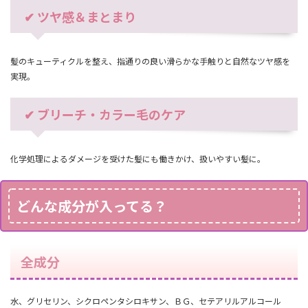
✔ ツヤ感＆まとまり
髪のキューティクルを整え、指通りの良い滑らかな手触りと自然なツヤ感を
実現。
✔ ブリーチ・カラー毛のケア
化学処理によるダメージを受けた髪にも働きかけ、扱いやすい髪に。
どんな成分が入ってる？
全成分
水、グリセリン、シクロペンタシロキサン、ＢＧ、セテアリルアルコール