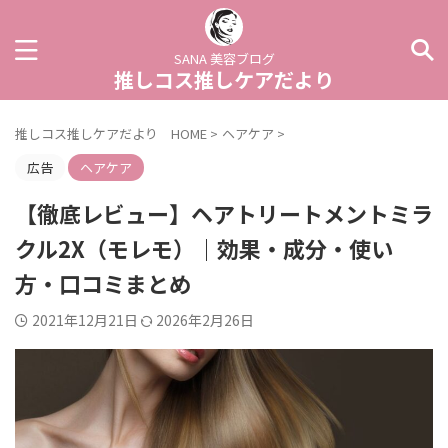
SANA 美容ブログ
推しコス推しケアだより
推しコス推しケアだより HOME
>
ヘアケア
>
広告
ヘアケア
【徹底レビュー】ヘアトリートメントミラ
クル2X（モレモ）｜効果・成分・使い
方・口コミまとめ
2021年12月21日
2026年2月26日