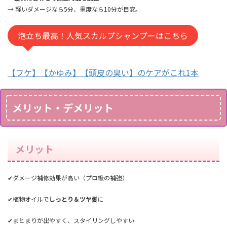
→ 軽いダメージなら5分、重度なら10分が目安。
泡立ち最高！人気スカルプシャンプーはこちら
【フケ】【かゆみ】【頭皮の臭い】のケアがこれ1本
メリット・デメリット
メリット
✔ダメージ補修効果が高い（プロ級の補強）
✔植物オイルで
しっとり＆ツヤ髪
に
✔まとまりが出やすく、スタイリングしやすい