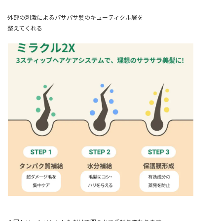
外部の刺激によるパサパサ髪のキューティクル層を
整えてくれる