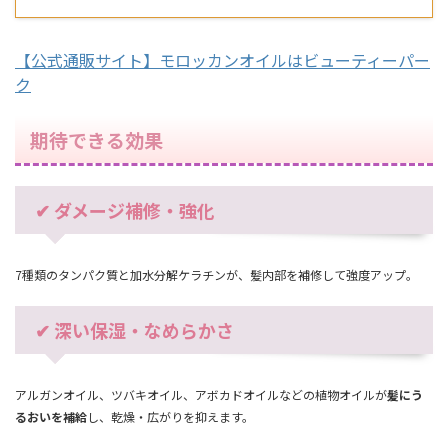
【公式通販サイト】モロッカンオイルはビューティーパー
ク
期待できる効果
✔ ダメージ補修・強化
7種類のタンパク質と加水分解ケラチンが、髪内部を補修して強度アップ。
✔ 深い保湿・なめらかさ
アルガンオイル、ツバキオイル、アボカドオイルなどの植物オイルが
髪にう
るおいを補給
し、乾燥・広がりを抑えます。