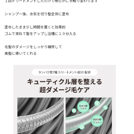
１回トリートメントしただけで明らかに手触り変わります
シャンプー後、水気を切り髪全体に塗布
塗布したまま少し時間を置くと効果的
ゴムで束ねて髪をアップし浴槽に１０分入る
毛髪のダメージをしっかり補修して
美髪に導いてくれる