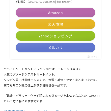
¥1,980
（2023/11/13 10:33時点 | 楽天市場調べ）
Amazon
楽天市場
Yahooショッピング
メルカリ
ポチップ
**ヘアトリートメントミラクル2X**は、モレモを代表する
人気のダメージケア用トリートメント。
タンパク質＋植物オイルの力で、保湿・補修・ツヤ・まとまりを叶え、
家でもサロン級の仕上がりが目指せる
一品です。
「乾燥・パサつき・化学処理によるダメージを本気でなんとかしたい！」
という方に特におすすめです