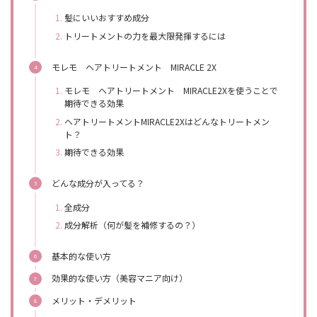
髪にいいおすすめ成分
トリートメントの力を最大限発揮するには
モレモ ヘアトリートメント MIRACLE 2X
モレモ ヘアトリートメント MIRACLE2Xを使うことで
期待できる効果
ヘアトリートメントMIRACLE2Xはどんなトリートメン
ト？
期待できる効果
どんな成分が入ってる？
全成分
成分解析（何が髪を補修するの？）
基本的な使い方
効果的な使い方（美容マニア向け）
メリット・デメリット