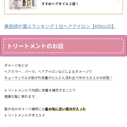
すすめヘアオイル３選！
美容師が選ぶランキング１位ヘアアイロン【KINUJO】
トリートメントのお話
ダメージ毛とは
ヘアカラー、パーマ、ヘアアイロンなどによるダメージで
キューティクルが剥がれ栄養がどんどん流れ出て中がスカスカの状態！
トリートメントで内部に栄養を補充することで
健康な髪に戻れます
髪の毛のダメージ補修には
髪の毛に近い成分が入った
トリートメントがオススメ