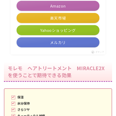
Amazon
楽天市場
Yahooショッピング
メルカリ
ポチップ
モレモ ヘアトリートメント MIRACLE2X
を使うことで期待できる効果
保湿
水分保持
さらツヤ
キューティクル補修