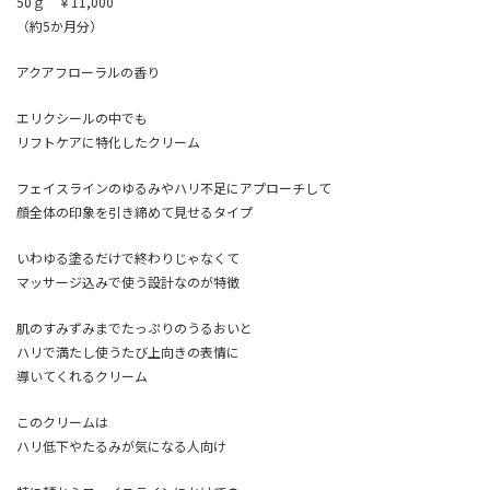
50ｇ ￥11,000
（約5か月分）
アクアフローラルの香り
エリクシールの中でも
リフトケアに特化したクリーム
フェイスラインのゆるみやハリ不足にアプローチして
顔全体の印象を引き締めて見せるタイプ
いわゆる塗るだけで終わりじゃなくて
マッサージ込みで使う設計なのが特徴
肌のすみずみまでたっぷりのうるおいと
ハリで満たし使うたび上向きの表情に
導いてくれるクリーム
このクリームは
ハリ低下やたるみが気になる人向け