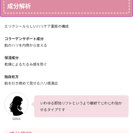
成分解析
エリクシールらしいハリケア重視の構成
コラーゲンサポート成分
肌のハリを内側から支える
保湿成分
乾燥によるたるみ感を防ぐ
独自処方
肌を引き締めて見せるハリ感演出
いわゆる即効リフトというより継続でじわじわ効か
せるタイプです
SANA