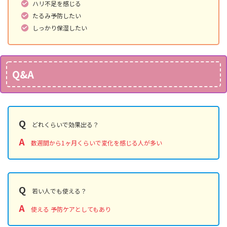
ハリ不足を感じる
たるみ予防したい
しっかり保湿したい
Q&A
Q
どれくらいで効果出る？
A
数週間から1ヶ月くらいで変化を感じる人が多い
Q
若い人でも使える？
A
使える 予防ケアとしてもあり