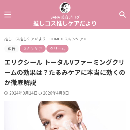
SANA 美容ブログ
推しコス推しケアだより
推しコス推しケアだより HOME
>
スキンケア
>
広告
スキンケア
クリーム
エリクシール トータルVファーミングクリ
ームの効果は？たるみケアに本当に効くの
か徹底解説
2024年3月14日
2026年4月8日