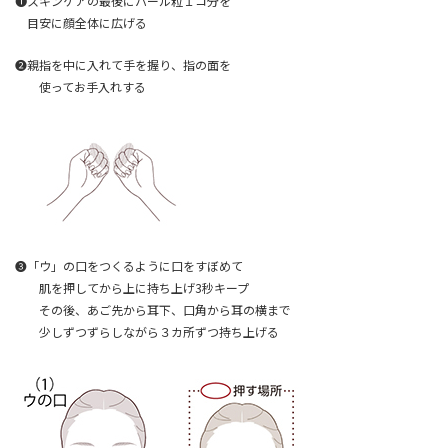
❶スキンケアの最後にパール粒１コ分を
目安に顔全体に広げる
❷親指を中に入れて手を握り、指の面を
使ってお手入れする
❸「ウ」の口をつくるように口をすぼめて
肌を押してから上に持ち上げ3秒キープ
その後、あご先から耳下、口角から耳の横まで
少しずつずらしながら３カ所ずつ持ち上げる