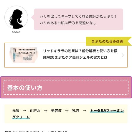
ハリを出してキープしてくれる成分がたっぷり！
ハリのあるお肌は若みえ間違いなし
SANA
まぶたのたるみ改善
リッドキララの効果は？成分解析と使い方を徹
底解説 まぶたケア美容ジェルの実力とは
基本の使い方
洗顔 → 化粧水 → 美容液 → 乳液 →
トータルVファーミン
グクリーム