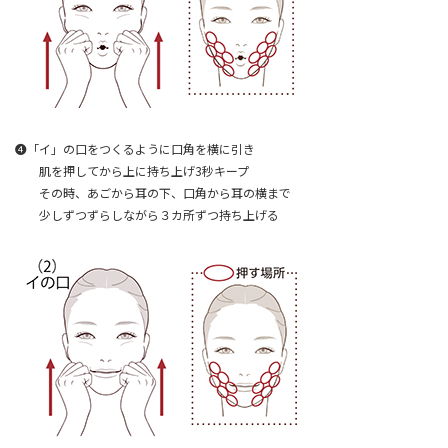
❹「イ」の口をつくるように口角を横に引き
肌を押してから上に持ち上げ3秒キープ
その時、あごから耳の下、口角から耳の横まで
少しずつずらしながら３カ所ずつ持ち上げる