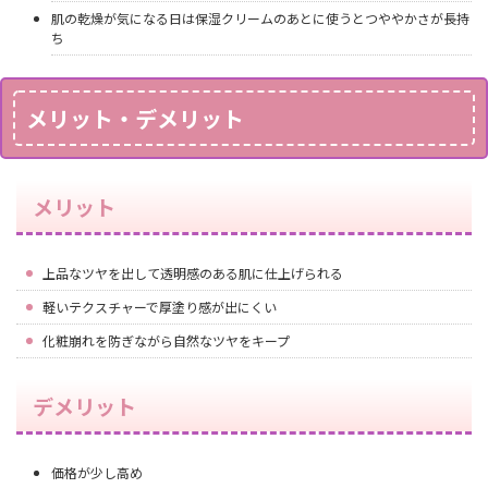
肌の乾燥が気になる日は保湿クリームのあとに使うとつややかさが長持
ち
メリット・デメリット
メリット
上品なツヤを出して透明感のある肌に仕上げられる
軽いテクスチャーで厚塗り感が出にくい
化粧崩れを防ぎながら自然なツヤをキープ
デメリット
価格が少し高め