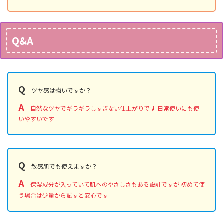
Q&A
Q
ツヤ感は強いですか？
A
自然なツヤでギラギラしすぎない仕上がりです 日常使いにも使
いやすいです
Q
敏感肌でも使えますか？
A
保湿成分が入っていて肌へのやさしさもある設計ですが 初めて使
う場合は少量から試すと安心です