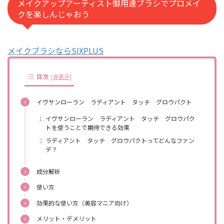
メイクアップアーティスト御用達ブラシでプロメイ
クを楽しんじゃおう
メイクブラシならSIXPLUS
目次
[
非表示
]
イヴサンローラン ラディアント タッチ グロウパクト
イヴサンローラン ラディアント タッチ グロウパク
トを使うことで期待できる効果
ラディアント タッチ グロウパクトってどんなファン
デ？
成分解析
使い方
効果的な使い方（美容マニア向け）
メリット・デメリット