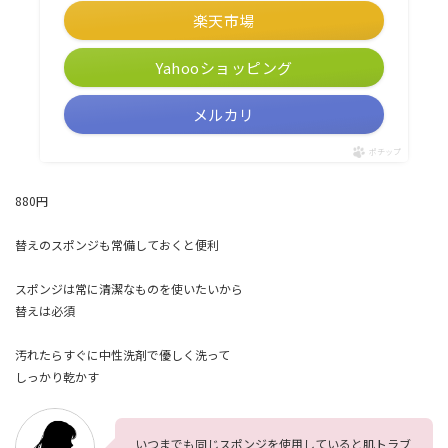
楽天市場
Yahooショッピング
メルカリ
ポチップ
880円
替えのスポンジも常備しておくと便利
スポンジは常に清潔なものを使いたいから
替えは必須
汚れたらすぐに中性洗剤で優しく洗って
しっかり乾かす
いつまでも同じスポンジを使用していると肌トラブ