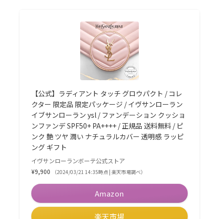
【公式】ラディアント タッチ グロウパクト / コレ
クター 限定品 限定パッケージ / イヴサンローラン
イブサンローラン ysl / ファンデーション クッショ
ンファンデ SPF50+ PA++++ / 正規品 送料無料 / ピ
ンク 艶 ツヤ 潤い ナチュラルカバー 透明感 ラッピ
ング ギフト
イヴサンローランボーテ公式ストア
¥9,900
（2024/03/21 14:35時点 | 楽天市場調べ）
Amazon
楽天市場