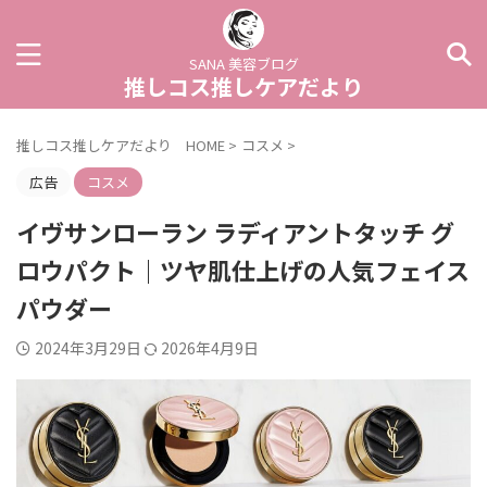
SANA 美容ブログ
推しコス推しケアだより
推しコス推しケアだより HOME
>
コスメ
>
広告
コスメ
イヴサンローラン ラディアントタッチ グ
ロウパクト｜ツヤ肌仕上げの人気フェイス
パウダー
2024年3月29日
2026年4月9日