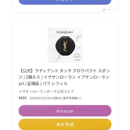
ポチップ
【公式】ラディアント タッチ グロウパクト スポン
ジ / 2個入り / イヴサンローラン イブサンローラン
ysl / 正規品 / パフ レフィル
イヴサンローランボーテ公式ストア
¥880
（2024/03/29 09:20時点 | 楽天市場調べ）
Amazon
楽天市場