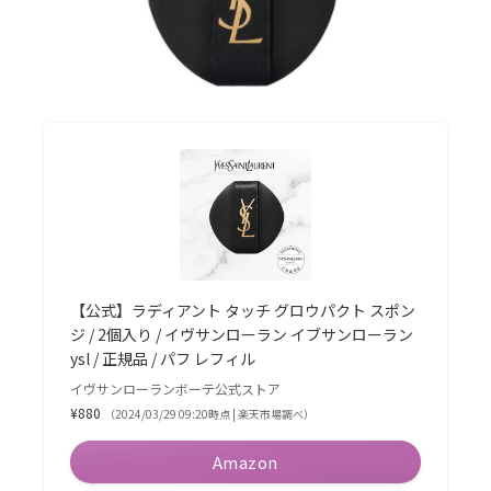
【公式】ラディアント タッチ グロウパクト スポン
ジ / 2個入り / イヴサンローラン イブサンローラン
ysl / 正規品 / パフ レフィル
イヴサンローランボーテ公式ストア
¥880
（2024/03/29 09:20時点 | 楽天市場調べ）
Amazon