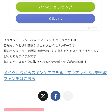
Yahooショッピング
メルカリ
ポチップ
イヴサンローラン ラディアントタッチ グロウパクトは
自然なツヤと透明感を引き出すフェイスパウダーです
軽いテクスチャーで厚塗り感が出にくく 化粧もちもよく仕上げたい人に
ぴったりなアイテムです
毎日のベースメイクに取り入れるとツヤ感アップがかないます
メイクしながらスキンケアできる マキアレイベル美容液
ファンデはこちら