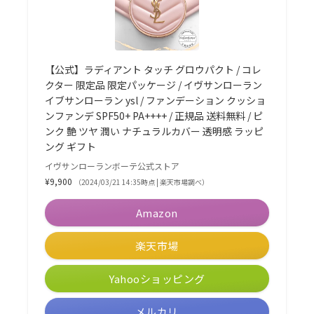
【公式】ラディアント タッチ グロウパクト / コレ
クター 限定品 限定パッケージ / イヴサンローラン
イブサンローラン ysl / ファンデーション クッショ
ンファンデ SPF50+ PA++++ / 正規品 送料無料 / ピ
ンク 艶 ツヤ 潤い ナチュラルカバー 透明感 ラッピ
ング ギフト
イヴサンローランボーテ公式ストア
¥9,900
（2024/03/21 14:35時点 | 楽天市場調べ）
Amazon
楽天市場
Yahooショッピング
メルカリ