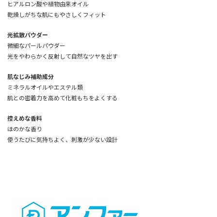
ヒアルロン酸や植物由来オイル
乾燥しがちな肌にもやさしくフィット
光拡散パウダー
微細なパールパウダー
光をやわらかく反射して自然なツヤを出す
肌なじみ補助成分
ミネラルオイルやエステル類
肌との密着力を高めて化粧もちをよくする
控えめな香料
ほのかな香り
使うたびに気持ちよく、刺激が少ない設計