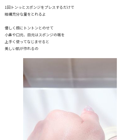
1回トンっとスポンジをプレスするだけで
結構充分な量をとれるよ
優しく顔にトントンとのせて
小鼻や口元、目元はスポンジの端を
上手く使ってなじませると
美しい肌が作れるの