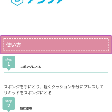
使い方
step
1
スポンジにとる
スポンジを手にとり、軽くクッション部分にプレスして
リキッドをスポンジにとる
step
2
顔に塗布