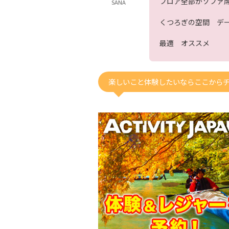
フロア全部がソファ
SANA
くつろぎの空間 デ
最適 オススメ
楽しいこと体験したいならここから