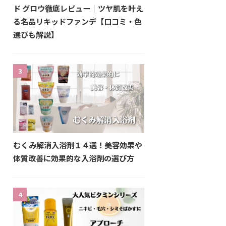
ド グロウ徹底レビュー｜ツヤ肌を叶え
る名品リキッドファンデ【口コミ・色
選びも解説】
3
むくみ解消入浴剤１４選！美容効果や
体質改善に効果的な入浴剤の選び方
4