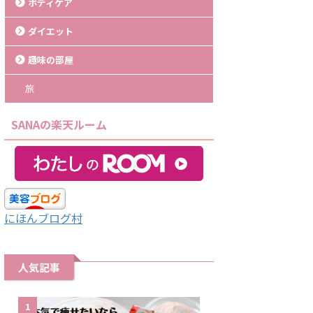
ボディケア
ダイエット
趣味の部屋
旅
SANAの楽天ルーム
にほんブログ村
人気記事
1