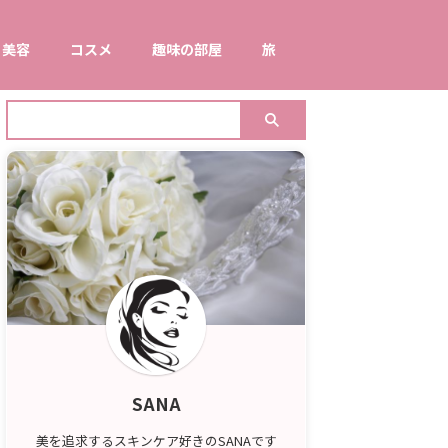
美容
コスメ
趣味の部屋
旅
SANA
美を追求するスキンケア好きのSANAです