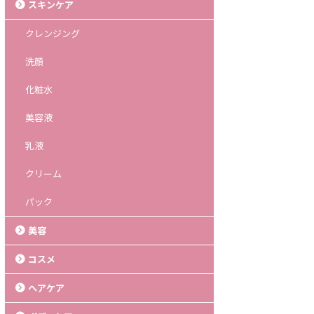
スキンケア
クレンジング
洗顔
化粧水
美容液
乳液
クリーム
パック
美容
コスメ
ヘアケア