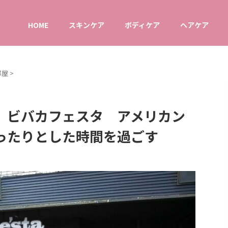
HOME
スキンケア
ボディケア
ヘアケア
部屋
>
 ビバカフェスタ アメリカン
ったりとした時間を過ごす