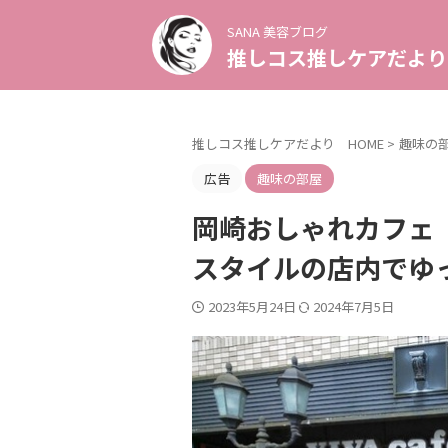
SANA 美容ブログ
推しコス推しケアだより
推しコス推しケアだより HOME
>
趣味の
広告
趣味の部屋
岡崎おしゃれカフェ
スタイルの店内でゆ
2023年5月24日
2024年7月5日