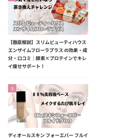
【徹底解説】スリムビューティハウス
エンザイムフローラプラス の効果・成
分・口コミ｜酵素×プロテインでキレ
イ痩せサポート！
2
ディオールスキン フォーエバー フルイ