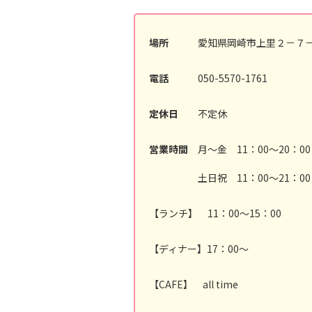
場所
愛知県岡崎市上里２－７－
電話
050-5570-1761
定休日
不定休
営業時間
月～金 11：00～20：00
土日祝 11：00～21：00
【ランチ】 11：00～15：00
【ディナー】17：00～
【CAFE】 all time