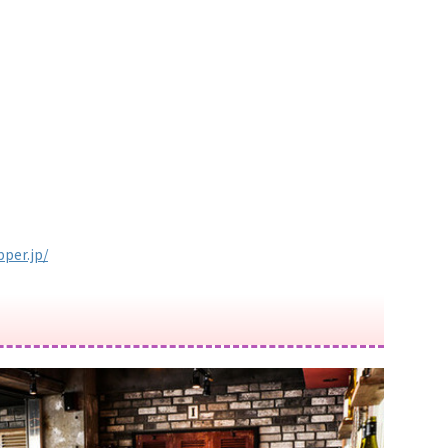
per.jp/