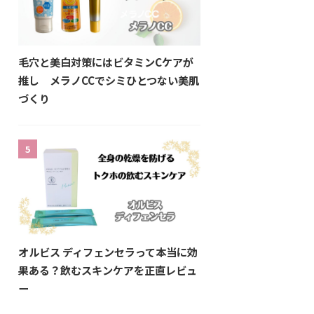
毛穴と美白対策にはビタミンCケアが
推し メラノCCでシミひとつない美肌
づくり
5
オルビス ディフェンセラって本当に効
果ある？飲むスキンケアを正直レビュ
ー