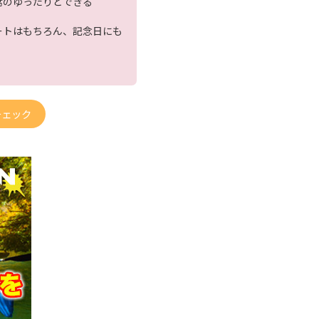
席のゆったりとできる
ートはもちろん、記念日にも
チェック