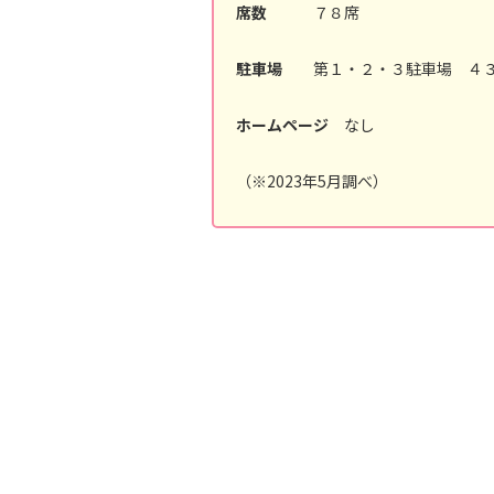
席数
７８席
駐車場
第１・２・３駐車場 ４
ホームページ
なし
（※2023年5月調べ）