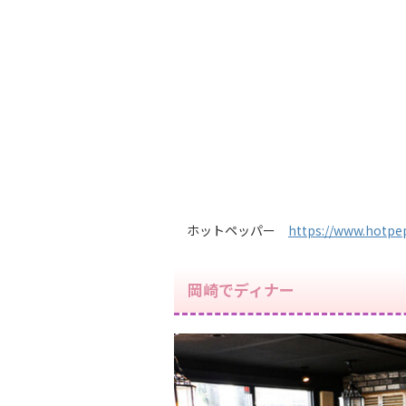
ホットペッパー
https://www.hotpep
岡崎でディナー