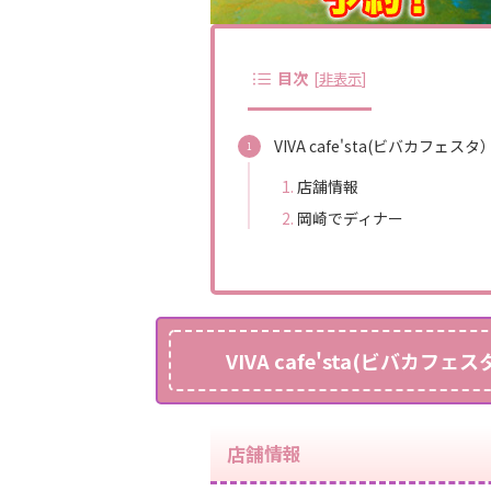
目次
[
非表示
]
VIVA cafe'sta(ビバカフェスタ
店舗情報
岡崎でディナー
VIVA cafe'sta(ビバカフェ
店舗情報