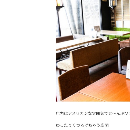
店内はアメリカンな雰囲気でぜ～んぶソ
ゆったりくつろげちゃう空間