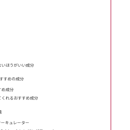
ないほうがいい成分
すすめの成分
すめ成分
てくれるおすすめ成分
選
サーキュレーター