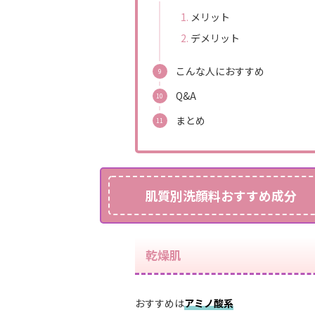
メリット
デメリット
こんな人におすすめ
Q&A
まとめ
肌質別洗顔料おすすめ成分
乾燥肌
おすすめは
アミノ酸系