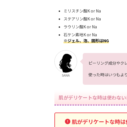
ミリスチン酸K or Na
ステアリン酸K or Na
ラウリン酸K or Na
石ケン素地K or Na
※ジェル、泡、固形はNG
ピーリング成分やク
使った時はいつもよ
SANA
肌がデリケートな時は使わない
肌がデリケートな時は