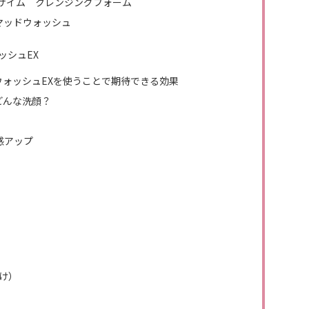
エンザイム クレンジングフォーム
マッドウォッシュ
ッシュEX
ウォッシュEXを使うことで期待できる効果
どんな洗顔？
感アップ
け）