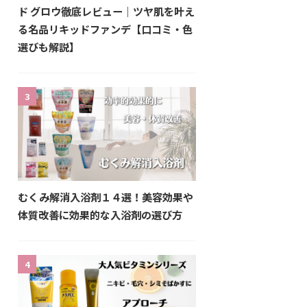
ド グロウ徹底レビュー｜ツヤ肌を叶え
る名品リキッドファンデ【口コミ・色
選びも解説】
3
むくみ解消入浴剤１４選！美容効果や
体質改善に効果的な入浴剤の選び方
4