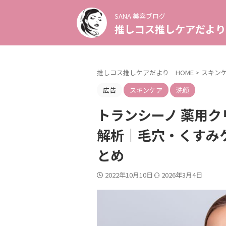
SANA 美容ブログ
推しコス推しケアだより
推しコス推しケアだより HOME
>
スキン
広告
スキンケア
洗顔
トランシーノ 薬用ク
解析｜毛穴・くすみ
とめ
2022年10月10日
2026年3月4日