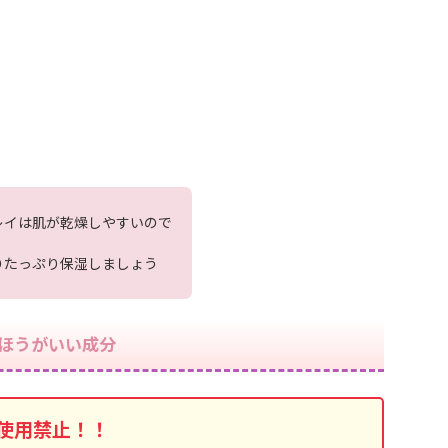
レイは肌が乾燥しやすいので
りたっぷり保湿しましょう
ほうがいい成分
使用禁止！！