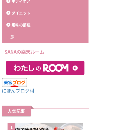
ボディケア
ダイエット
趣味の部屋
旅
SANAの楽天ルーム
にほんブログ村
人気記事
1