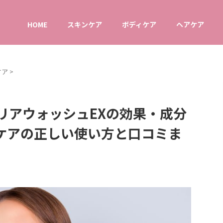
HOME
スキンケア
ボディケア
ヘアケア
ケア
>
リアウォッシュEXの効果・成分
ケアの正しい使い方と口コミま