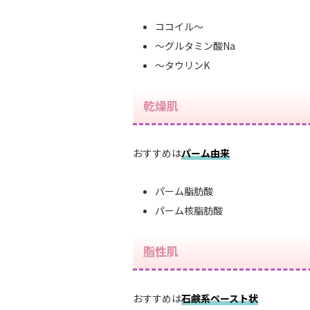
ココイル～
～グルタミン酸Na
～タウリンK
乾燥肌
おすすめは
パーム由来
パーム脂肪酸
パーム核脂肪酸
脂性肌
おすすめは
石鹸系ペースト状