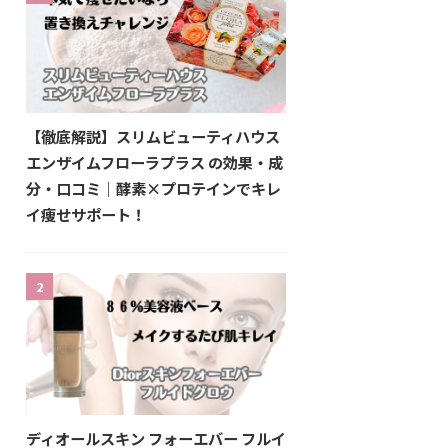
【徹底解説】スリムビューティハウス
エンザイムフローラプラス の効果・成
分・口コミ｜酵素×プロテインでキレ
イ痩せサポート！
2
ディオールスキン フォーエバー フルイ