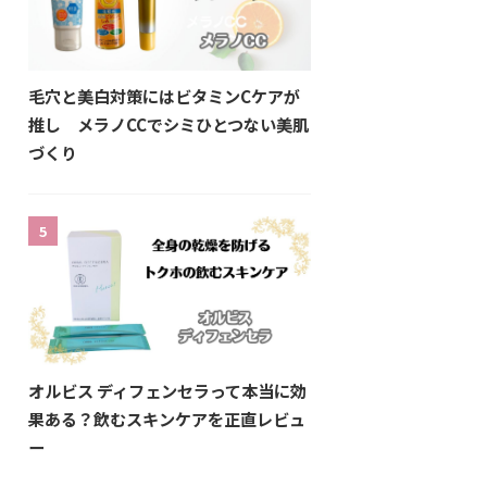
毛穴と美白対策にはビタミンCケアが
推し メラノCCでシミひとつない美肌
づくり
5
オルビス ディフェンセラって本当に効
果ある？飲むスキンケアを正直レビュ
ー