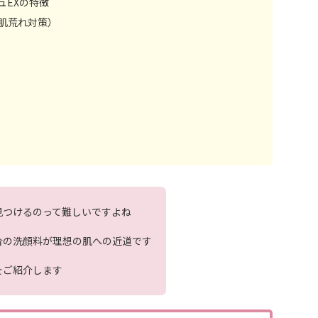
ュEXの特徴
肌荒れ対策）
見つけるのって難しいですよね
合の洗顔料が理想の肌への近道です
をご紹介します