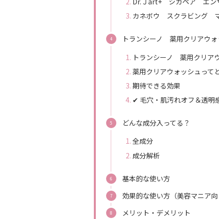
Dr.Ｊart+ シカペア 
カネボウ スクラビング 
トランシーノ 薬用クリアウォ
トランシーノ 薬用クリア
薬用クリアウォッシュって
期待できる効果
✔ 毛穴・肌汚れオフ＆透明
どんな成分入ってる？
全成分
成分解析
基本的な使い方
効果的な使い方（美容マニア向
メリット・デメリット