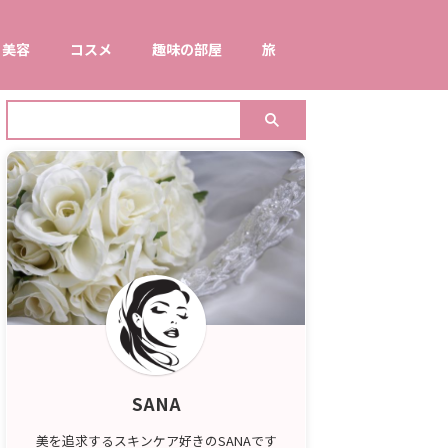
美容
コスメ
趣味の部屋
旅
SANA
美を追求するスキンケア好きのSANAです