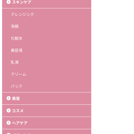
スキンケア
クレンジング
洗顔
化粧水
美容液
乳液
クリーム
パック
美容
コスメ
ヘアケア