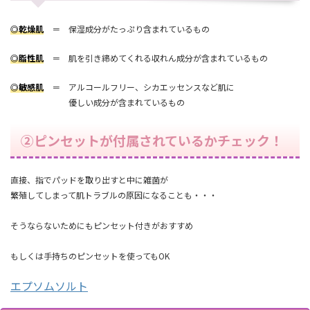
◎乾燥肌
＝ 保湿成分がたっぷり含まれているもの
◎脂性肌
＝ 肌を引き締めてくれる収れん成分が含まれているもの
◎敏感肌
＝ アルコールフリー、シカエッセンスなど肌に
優しい成分が含まれているもの
②ピンセットが付属されているかチェック！
直接、指でパッドを取り出すと中に雑菌が
繁殖してしまって肌トラブルの原因になることも・・・
そうならないためにもピンセット付きがおすすめ
もしくは手持ちのピンセットを使ってもOK
エプソムソルト