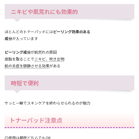
ニキビや肌荒れにも効果的
ほとんどのトナーパッドには
ピーリング効果のある
成分
が入っています
ピーリング成分
が肌荒れの原因
皮脂を取ることで
ニキビ、吹き出物
肌の炎症を鎮静させる効果
がある
時短で便利
サッと一瞬でスキンケアを終わらせられるのが魅力
トナーパッド注意点
◎使用は朝夜どちらでもOK