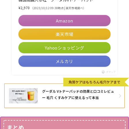
¥2,970
（2023/10/12 09:38時点 | 楽天市場調べ）
Amazon
楽天市場
Yahooショッピング
メルカリ
ポチップ
角質ケアはもちろん毛穴ケアまで
グーダル Vトナーパッドの効果と口コミレビュ
ー 毛穴 くすみケアに使えるって本当
まとめ