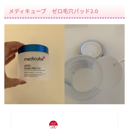
メディキューブ ゼロ毛穴パッド2.0