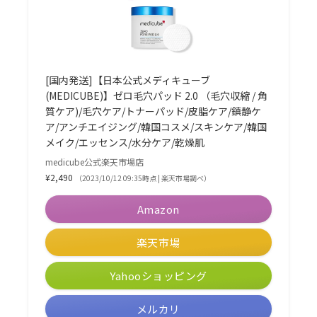
[国内発送]【日本公式メディキューブ
(MEDICUBE)】ゼロ毛穴パッド 2.0 （毛穴収縮 / 角
質ケア)/毛穴ケア/トナーパッド/皮脂ケア/鎮静ケ
ア/アンチエイジング/韓国コスメ/スキンケア/韓国
メイク/エッセンス/水分ケア/乾燥肌
medicube公式楽天市場店
¥2,490
（2023/10/12 09:35時点 | 楽天市場調べ）
Amazon
楽天市場
Yahooショッピング
メルカリ