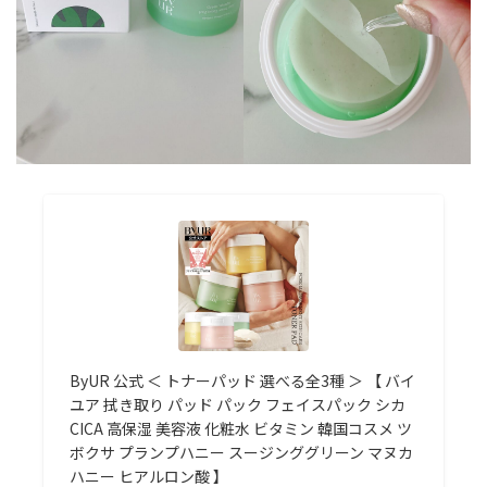
ByUR 公式 ＜ トナーパッド 選べる全3種 ＞ 【 バイ
ユア 拭き取り パッド パック フェイスパック シカ
CICA 高保湿 美容液 化粧水 ビタミン 韓国コスメ ツ
ボクサ プランプハニー スージンググリーン マヌカ
ハニー ヒアルロン酸 】