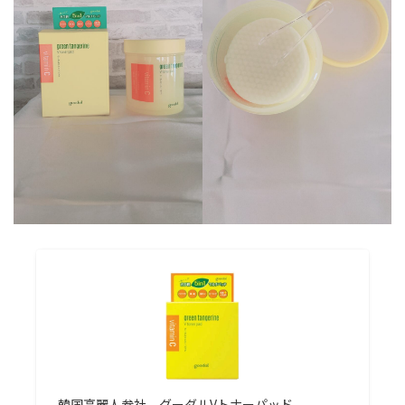
韓国高麗人参社 グーダルVトナーパッド