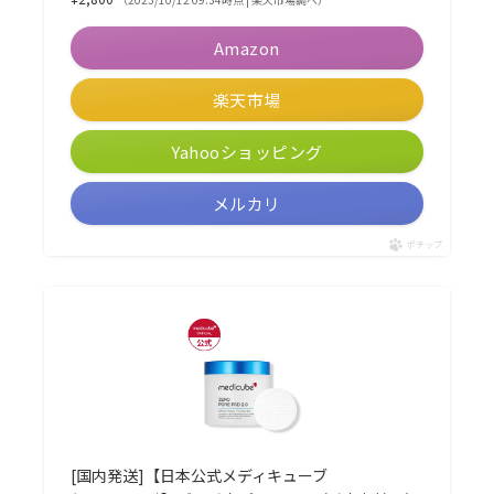
Amazon
楽天市場
Yahooショッピング
メルカリ
ポチップ
[国内発送]【日本公式メディキューブ