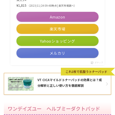
¥1,815
（2023/11/24 09:48時点 | 楽天市場調べ）
Amazon
楽天市場
Yahooショッピング
メルカリ
ポチップ
これ1枚で肌整うトナーパッド
VT CICAマイルドトナーパッドの効果とは？成
分解析と正しい使い方を徹底解説
ワンデイズユー ヘルプミーダクトパッド