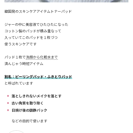
韓国発のスキンケアアイテムトナーパッド
ジャーの中に美容液でひたひたになった
コットン製のパッドが積み重なって
入っていてこのパッドを１枚づつ
使うスキンケアです
パッド１枚で
洗顔から化粧水まで
済んじゃう時短アイテム
別名：ピーリングパッド・ふきとりパッド
と呼ばれています
落としきれないメイクを落とす
古い角質を取り除く
日焼け後の鎮静パック
などの目的で使います