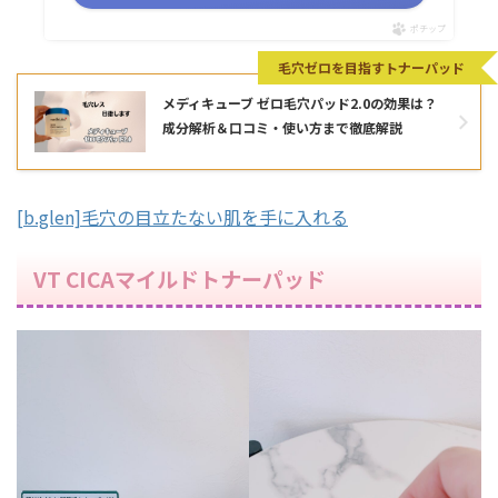
ポチップ
毛穴ゼロを目指すトナーパッド
メディキューブ ゼロ毛穴パッド2.0の効果は？
成分解析＆口コミ・使い方まで徹底解説
[b.glen]毛穴の目立たない肌を手に入れる
VT CICAマイルドトナーパッド