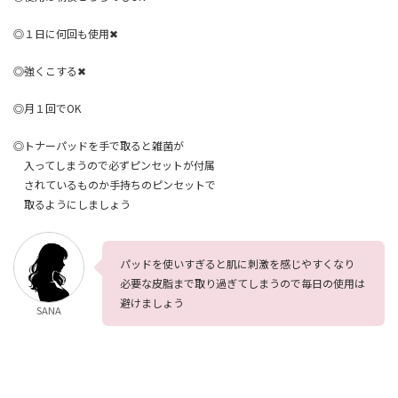
◎１日に何回も使用✖
◎強くこする✖
◎月１回でOK
◎トナーパッドを手で取ると雑菌が
入ってしまうので必ずピンセットが付属
されているものか手持ちのピンセットで
取るようにしましょう
パッドを使いすぎると肌に刺激を感じやすくなり
必要な皮脂まで取り過ぎてしまうので毎日の使用は
避けましょう
SANA