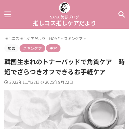
SANA 美容ブログ
推しコス推しケアだより
推しコス推しケアだより HOME
>
スキンケア
>
広告
スキンケア
美容
韓国生まれのトナーパッドで角質ケア 時
短でざらつきオフできるお手軽ケア
2023年11月22日
2025年9月22日