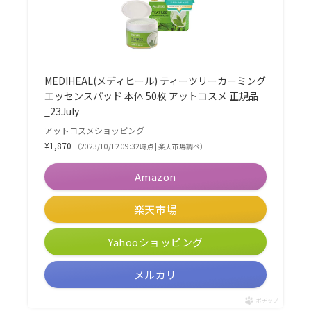
MEDIHEAL(メディヒール) ティーツリーカーミング
エッセンスパッド 本体 50枚 アットコスメ 正規品
_23July
アットコスメショッピング
¥1,870
（2023/10/12 09:32時点 | 楽天市場調べ）
Amazon
楽天市場
Yahooショッピング
メルカリ
ポチップ