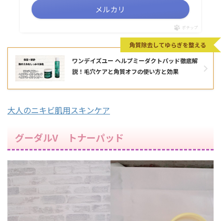
メルカリ
ポチップ
角質除去してゆらぎを整える
ワンデイズユー ヘルプミーダクトパッド徹底解
説！毛穴ケアと角質オフの使い方と効果
大人のニキビ肌用スキンケア
グーダルV トナーパッド