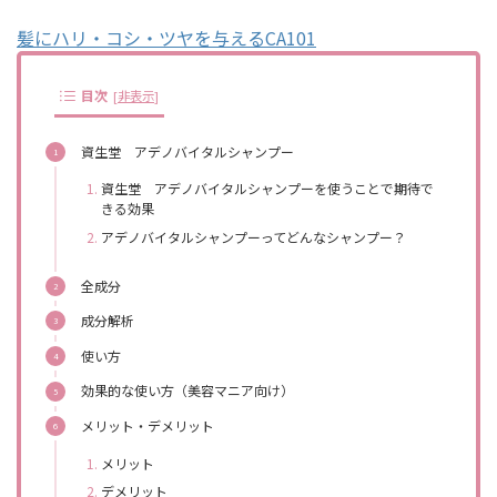
髪にハリ・コシ・ツヤを与えるCA101
目次
[
非表示
]
資生堂 アデノバイタルシャンプー
資生堂 アデノバイタルシャンプーを使うことで期待で
きる効果
アデノバイタルシャンプーってどんなシャンプー？
全成分
成分解析
使い方
効果的な使い方（美容マニア向け）
メリット・デメリット
メリット
デメリット