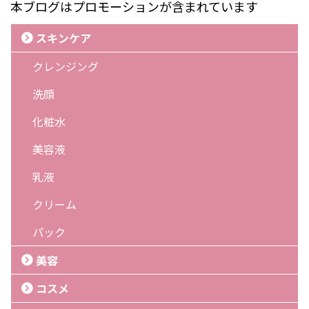
本ブログはプロモーションが含まれています
スキンケア
クレンジング
洗顔
化粧水
美容液
乳液
クリーム
パック
美容
コスメ