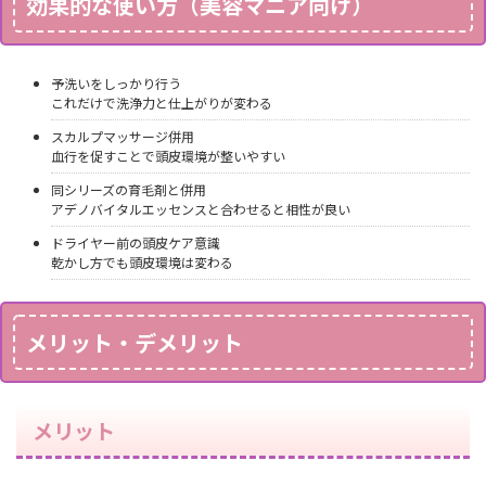
効果的な使い方（美容マニア向け）
予洗いをしっかり行う
これだけで洗浄力と仕上がりが変わる
スカルプマッサージ併用
血行を促すことで頭皮環境が整いやすい
同シリーズの育毛剤と併用
アデノバイタルエッセンスと合わせると相性が良い
ドライヤー前の頭皮ケア意識
乾かし方でも頭皮環境は変わる
メリット・デメリット
メリット