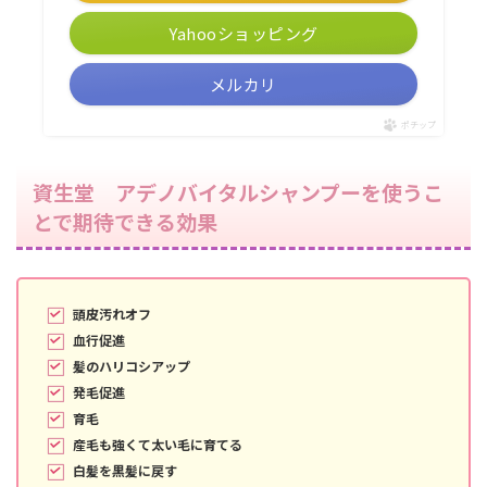
Yahooショッピング
メルカリ
ポチップ
資生堂 アデノバイタルシャンプーを使うこ
とで期待できる効果
頭皮汚れオフ
血行促進
髪のハリコシアップ
発毛促進
育毛
産毛も強くて太い毛に育てる
白髪を黒髪に戻す