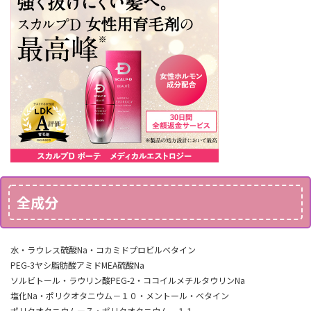
全成分
水・ラウレス硫酸Na・コカミドプロビルベタイン
PEG-3ヤシ脂肪酸アミドMEA硫酸Na
ソルビトール・ラウリン酸PEG-2・ココイルメチルタウリンNa
塩化Na・ポリクオタニウム－１０・メントール・ベタイン
ポリクオタニウムー７・ポリクオタニウム－１１