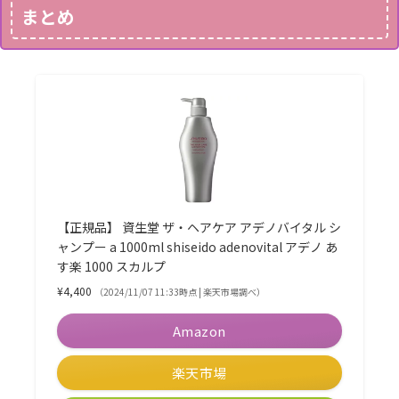
まとめ
【正規品】 資生堂 ザ・ヘアケア アデノバイタル シ
ャンプー a 1000ml shiseido adenovital アデノ あ
す楽 1000 スカルプ
¥4,400
（2024/11/07 11:33時点 | 楽天市場調べ）
Amazon
楽天市場