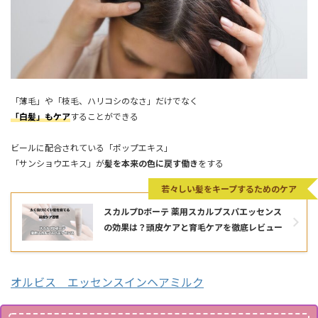
「薄毛」や「枝毛、ハリコシのなさ」だけでなく
「白髪」もケア
することができる
ビールに配合されている「ポップエキス」
「サンショウエキス」が
髪を本来の色に戻す働き
をする
若々しい髪をキープするためのケア
スカルプDボーテ 薬用スカルプスパエッセンス
の効果は？頭皮ケアと育毛ケアを徹底レビュー
オルビス エッセンスインヘアミルク