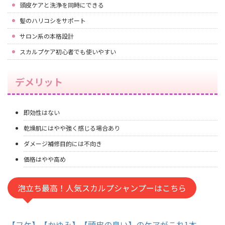
頭皮ケアと洗浄を同時にできる
髪のハリコシをサポート
サロン系の本格設計
スカルプケア初心者でも使いやすい
デメリット
即効性はない
乾燥肌にはやや強く感じる場合あり
ダメージ補修目的には不向き
価格はやや高め
泡立ち最高！人気スカルプシャンプーはこちら
【フケ】【かゆみ】【頭皮の臭い】のケアがこれ1本