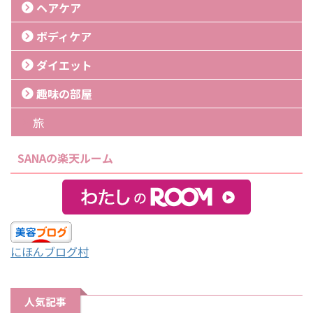
ヘアケア
ボディケア
ダイエット
趣味の部屋
旅
SANAの楽天ルーム
にほんブログ村
人気記事