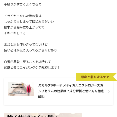
手触りがすごくよくなるの
ドライヤーをした後の髪は
しっかりまとまって指どおりがいい
根本から髪が立ち上がってて
イキイキしてる
まだ１本も使いきってないけど
使い心地が気に入ってるからリピあり
白髪が黒髪に戻ることを期待して
頭皮と髪のエイジングケア継続します！
頭皮と髪を守るケア
スカルプDボーテ メディカルエストロジースカ
ルプセラムの効果は？成分解析と使い方を徹底
解説