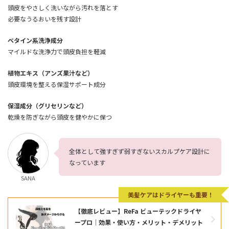
頭皮をやさしく洗いながら汚れを落とす
必要なうるおいを残す設計
ベタイン系洗浄成分
マイルドな洗浄力で頭皮負担を軽減
植物エキス（アンズ果汁など）
頭皮環境を整える保湿サポート成分
保湿成分（グリセリンなど）
乾燥を防ぎながら頭皮を健やかに保つ
全体として強すぎず弱すぎないスカルプケア設計に
なっています
SANA
美髪ケアはドライヤーも重要！
【徹底レビュー】ReFa ビューテックドライヤ
ープロ｜効果・使い方・メリット・デメリット