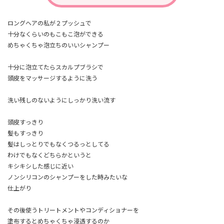
ロングヘアの私が２プッシュで
十分なくらいのもこもこ泡ができる
めちゃくちゃ泡立ちのいいシャンプー
十分に泡立てたらスカルプブラシで
頭皮をマッサージするように洗う
洗い残しのないようにしっかり洗い流す
頭皮すっきり
髪もすっきり
髪はしっとりでもなくつるっとしてる
わけでもなくどちらかというと
キシキシした感じに近い
ノンシリコンのシャンプーをした時みたいな
仕上がり
その後使うトリートメントやコンディショナーを
塗布するとめちゃくちゃ浸透するのか