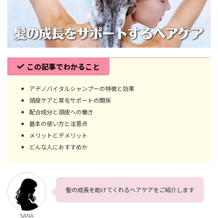
この記事でわかること
アデノバイタルシャンプーの特徴と効果
頭皮ケアと育毛サポートの関係
配合成分と頭皮への働き
基本の使い方と注意点
メリットとデメリット
どんな人におすすめか
髪の成長を助けてくれるヘアケアをご紹介します
SANA