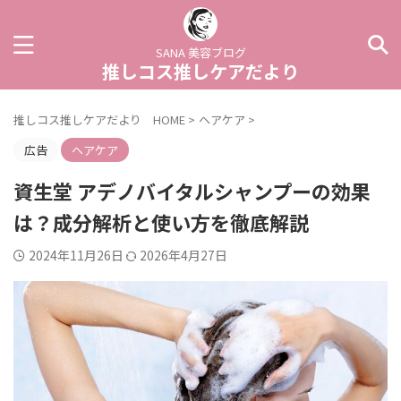
SANA 美容ブログ
推しコス推しケアだより
推しコス推しケアだより HOME
>
ヘアケア
>
広告
ヘアケア
資生堂 アデノバイタルシャンプーの効果
は？成分解析と使い方を徹底解説
2024年11月26日
2026年4月27日