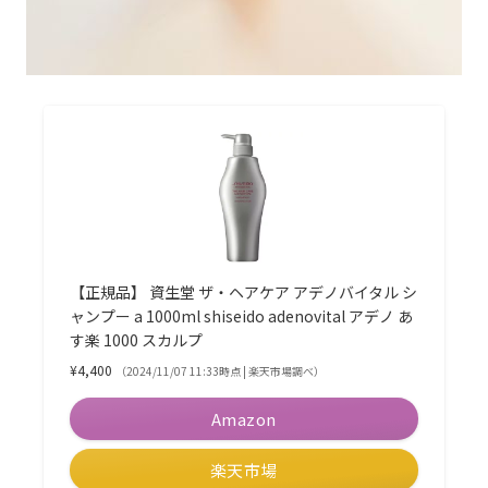
【正規品】 資生堂 ザ・ヘアケア アデノバイタル シ
ャンプー a 1000ml shiseido adenovital アデノ あ
す楽 1000 スカルプ
¥4,400
（2024/11/07 11:33時点 | 楽天市場調べ）
Amazon
楽天市場