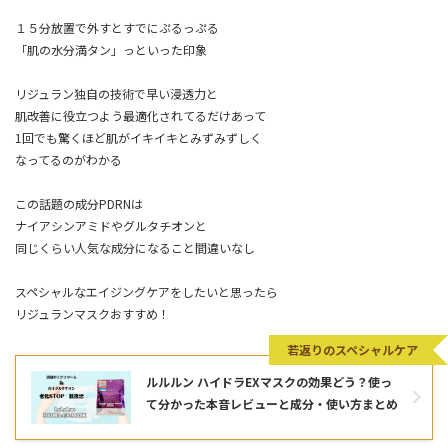
１５分放置で外すとすでにぷるっぷる
「肌の水分満タン」っといった印象
リジュラン独自の技術で早い浸透力と
肌改善に役立つよう最適化されてるだけあって
1回でも驚くほど肌がイキイキとみずみずしく
なってるのがわかる
この話題の成分PDRNは
ナイアシンアミドやグルタチオンと
同じくらい人気な成分になること間違いなし
スペシャルなエイジングケアをしたいと思ったら
リジュランマスクおすすめ！
若返りのスペシャルケア
ルルルン ハイドラEXマスクの効果どう？使っ
て分かった本音レビューと成分・使い方まとめ