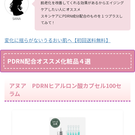
肌老化を改善してくれる効果があるからエイジング
ケアしたい人にオススメ
スキンケアにPDRN成分配合のものを１つプラスし
SANA
てみて！
変化に揺らがないうるおい肌へ【初回送料無料】
PDRN配合オススメ化粧品４選
アヌア PDRNヒアルロン酸カプセル100セ
ラム