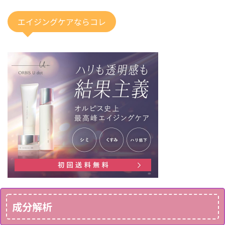
エイジングケアならコレ
成分解析