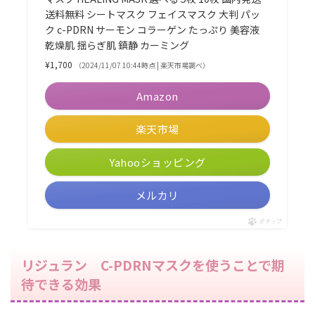
送料無料 シートマスク フェイスマスク 大判 パッ
ク c-PDRN サーモン コラーゲン たっぷり 美容液
乾燥肌 揺らぎ肌 鎮静 カーミング
¥1,700
（2024/11/07 10:44時点 | 楽天市場調べ）
Amazon
楽天市場
Yahooショッピング
メルカリ
ポチップ
リジュラン C-PDRNマスクを使うことで期
待できる効果