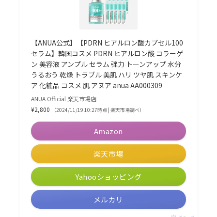
【ANUA公式】【PDRN ヒアルロン酸カプセル100
セラム】韓国コスメ PDRN ヒアルロン酸 コラーゲ
ン 美容液 アンプル セラム 弾力 トーンアップ 水分
うるおう 乾燥 トラブル 美肌 ハリ ツヤ肌 スキンケ
ア 化粧品 コスメ 肌 アヌア anua AA000309
ANUA Official 楽天市場店
¥2,800
（2024/11/19 10:27時点 | 楽天市場調べ）
Amazon
楽天市場
Yahooショッピング
メルカリ