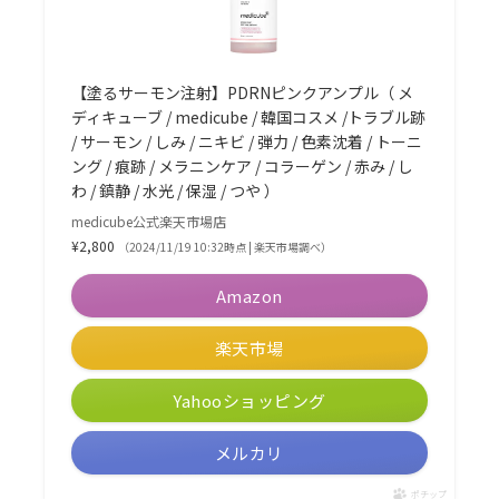
【塗るサーモン注射】PDRNピンクアンプル（ メ
ディキューブ / medicube / 韓国コスメ /トラブル跡
/ サーモン / しみ / ニキビ / 弾力 / 色素沈着 / トーニ
ング / 痕跡 / メラニンケア / コラーゲン / 赤み / し
わ / 鎮静 / 水光 / 保湿 / つや ）
medicube公式楽天市場店
¥2,800
（2024/11/19 10:32時点 | 楽天市場調べ）
Amazon
楽天市場
Yahooショッピング
メルカリ
ポチップ