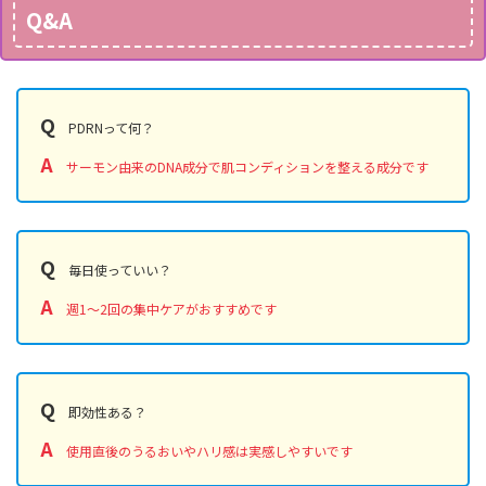
Q&A
Q
PDRNって何？
A
サーモン由来のDNA成分で肌コンディションを整える成分です
Q
毎日使っていい？
A
週1〜2回の集中ケアがおすすめです
Q
即効性ある？
A
使用直後のうるおいやハリ感は実感しやすいです