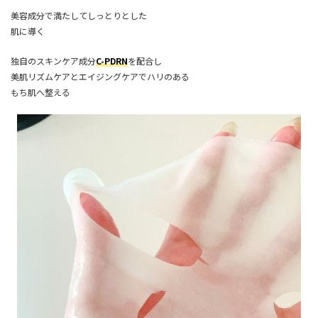
美容成分で満たしてしっとりとした
肌に導く
独自のスキンケア成分
C-PDRN
を配合し
美肌リズムケアとエイジングケアでハリのある
もち肌へ整える