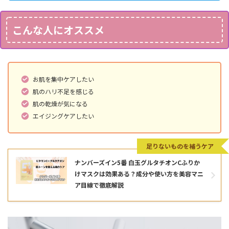
こんな人にオススメ
お肌を集中ケアしたい
肌のハリ不足を感じる
肌の乾燥が気になる
エイジングケアしたい
足りないものを補うケア
ナンバーズイン5番 白玉グルタチオンCふりか
けマスクは効果ある？成分や使い方を美容マニ
ア目線で徹底解説