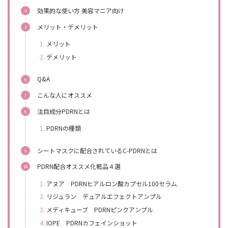
効果的な使い方 美容マニア向け
メリット・デメリット
メリット
デメリット
Q&A
こんな人にオススメ
注目成分PDRNとは
PDRNの種類
シートマスクに配合されているC-PDRNとは
PDRN配合オススメ化粧品４選
アヌア PDRNヒアルロン酸カプセル100セラム
リジュラン デュアルエフェクトアンプル
メディキューブ PDRNピンクアンプル
IOPE PDRNカフェインショット