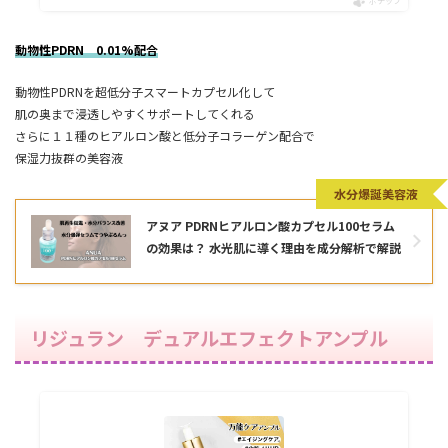
ポチップ
動物性PDRN 0.01%配合
動物性PDRNを超低分子スマートカプセル化して
肌の奥まで浸透しやすくサポートしてくれる
さらに１１種のヒアルロン酸と低分子コラーゲン配合で
保湿力抜群の美容液
水分爆誕美容液
アヌア PDRNヒアルロン酸カプセル100セラム
の効果は？ 水光肌に導く理由を成分解析で解説
リジュラン デュアルエフェクトアンプル