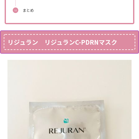
まとめ
リジュラン リジュランC-PDRNマスク