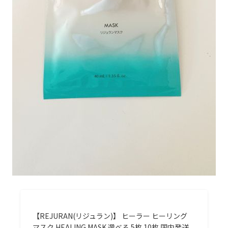
【REJURAN(リジュラン)】 ヒーラー ヒーリング
マスク HEALING MASK 選べる 5枚 10枚 国内発送