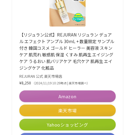
【リジュラン公式】REJURAN リジュラン デュア
ル エフェクト アンプル 30mL + 数量限定 サンプル
付き 韓国コスメ ゴールド ヒーラー 美容液 スキン
ケア 肌荒れ 敏感肌 保湿 くすみ 肌再生 エイジング
ケア うるおい 肌バリアケア 毛穴ケア 肌再生 エイ
ジングケア 化粧品
REJURAN 公式 楽天市場店
¥8,250
（2024/11/19 10:29時点 | 楽天市場調べ）
Amazon
楽天市場
Yahooショッピング