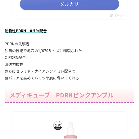
メルカリ
ポチップ
動物性PDRN 0.5%配合
PDRNの先駆者
独自の技術で毛穴の1/670サイズに精製された
C-PDRN配合
浸透力抜群
さらにセラミド・ナイアシンアミド配合で
肌バリアを高めてハリツヤ肌に導いてくれる
メディキューブ PDRNピンクアンプル