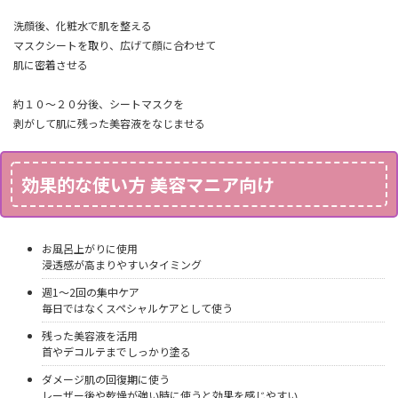
洗顔後、化粧水で肌を整える
マスクシートを取り、広げて顔に合わせて
肌に密着させる
約１０～２０分後、シートマスクを
剥がして肌に残った美容液をなじませる
効果的な使い方 美容マニア向け
お風呂上がりに使用
浸透感が高まりやすいタイミング
週1〜2回の集中ケア
毎日ではなくスペシャルケアとして使う
残った美容液を活用
首やデコルテまでしっかり塗る
ダメージ肌の回復期に使う
レーザー後や乾燥が強い時に使うと効果を感じやすい