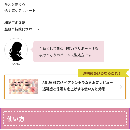
キメを整える
透明感ケアサポート
植物エキス類
整肌と抗酸化サポート
全体として肌の回復力をサポートする
攻めと守りのバランス型処方です
SANA
透明感あげるならこれ！
ANUA 桃70ナイアシンセラムを本音レビュー
透明感と保湿を底上げする使い方と効果
使い方