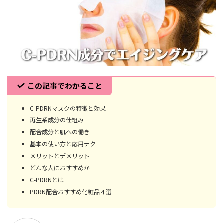
この記事でわかること
C-PDRNマスクの特徴と効果
再生系成分の仕組み
配合成分と肌への働き
基本の使い方と応用テク
メリットとデメリット
どんな人におすすめか
C-PDRNとは
PDRN配合おすすめ化粧品４選