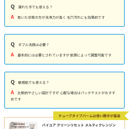
Q
濡れた手でも使える？
A
乾いた状態の方が洗浄力が高く 毛穴汚れにも効果的です
Q
ダブル洗顔は必要？
A
基本的には必要とされていますが 肌質によって調整可能です
Q
敏感肌でも使える？
A
比較的やさしい設計ですが 心配な場合はパッチテストがおすす
めです
チューブタイプバームは使い勝手が最高
バイユア クリーンリセット メルティクレンジン