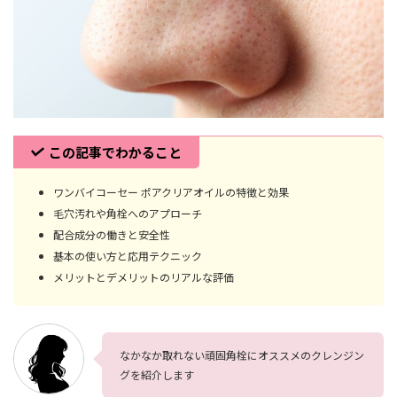
この記事でわかること
ワンバイコーセー ポアクリアオイルの特徴と効果
毛穴汚れや角栓へのアプローチ
配合成分の働きと安全性
基本の使い方と応用テクニック
メリットとデメリットのリアルな評価
なかなか取れない頑固角栓にオススメのクレンジン
グを紹介します