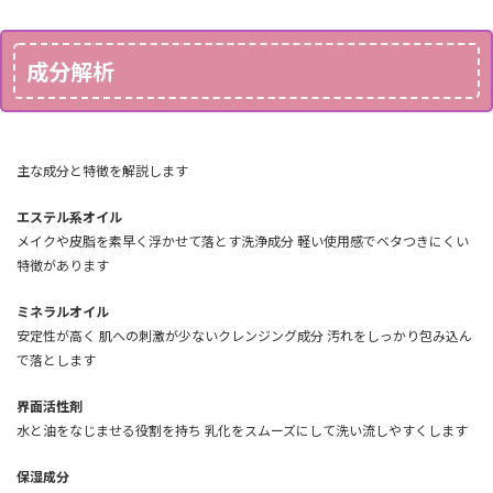
成分解析
主な成分と特徴を解説します
エステル系オイル
メイクや皮脂を素早く浮かせて落とす洗浄成分 軽い使用感でベタつきにくい
特徴があります
ミネラルオイル
安定性が高く 肌への刺激が少ないクレンジング成分 汚れをしっかり包み込ん
で落とします
界面活性剤
水と油をなじませる役割を持ち 乳化をスムーズにして洗い流しやすくします
保湿成分