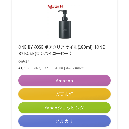
ONE BY KOSE ポアクリア オイル(180ml)【ONE
BY KOSE(ワンバイコーセー)】
楽天24
¥1,980
（2023/11/23 15:26時点 | 楽天市場調べ）
Amazon
楽天市場
Yahooショッピング
メルカリ