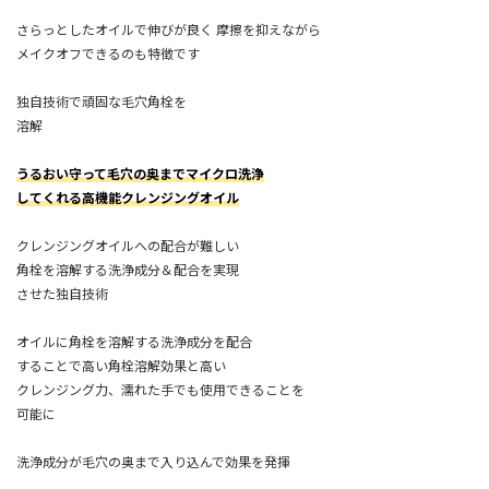
さらっとしたオイルで伸びが良く 摩擦を抑えながら
メイクオフできるのも特徴です
独自技術で頑固な毛穴角栓を
溶解
うるおい守って毛穴の奥までマイクロ洗浄
してくれる高機能クレンジングオイル
クレンジングオイルへの配合が難しい
角栓を溶解する洗浄成分＆配合を実現
させた独自技術
オイルに角栓を溶解する洗浄成分を配合
することで高い角栓溶解効果と高い
クレンジング力、濡れた手でも使用できることを
可能に
洗浄成分が毛穴の奥まで入り込んで効果を発揮