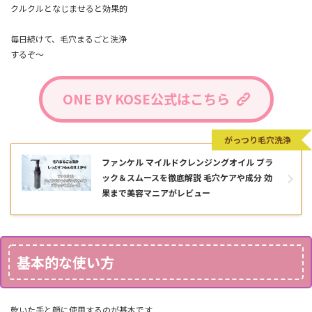
クルクルとなじませると効果的
毎日続けて、毛穴まるごと洗浄
するぞ～
ONE BY KOSE公式はこちら
がっつり毛穴洗浄
ファンケル マイルドクレンジングオイル ブラ
ック＆スムースを徹底解説 毛穴ケアや成分 効
果まで美容マニアがレビュー
基本的な使い方
乾いた手と顔に使用するのが基本です