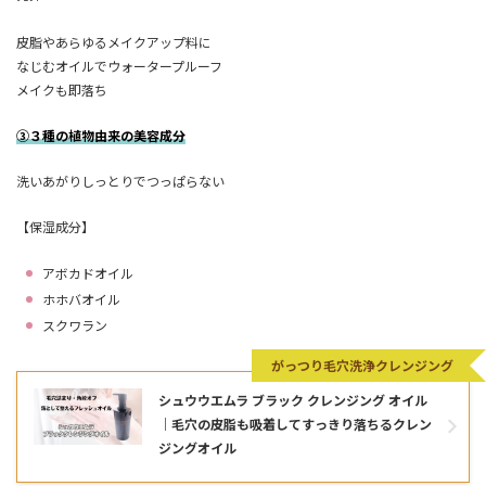
皮脂やあらゆるメイクアップ料に
なじむオイルでウォータープルーフ
メイクも即落ち
③３種の植物由来の美容成分
洗いあがりしっとりでつっぱらない
【保湿成分】
アボカドオイル
ホホバオイル
スクワラン
がっつり毛穴洗浄クレンジング
シュウウエムラ ブラック クレンジング オイル
｜毛穴の皮脂も吸着してすっきり落ちるクレン
ジングオイル