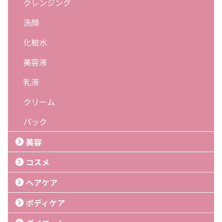
クレンジング
洗顔
化粧水
美容液
乳液
クリーム
パック
美容
コスメ
ヘアケア
ボディケア