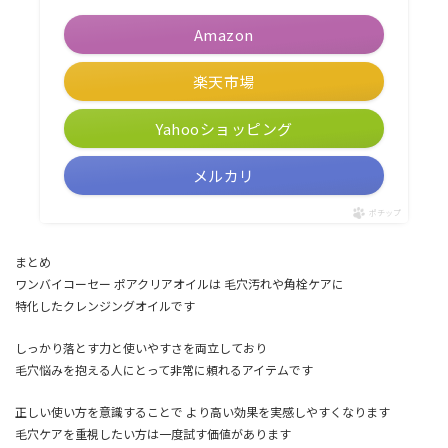
Amazon
楽天市場
Yahooショッピング
メルカリ
ポチップ
まとめ
ワンバイコーセー ポアクリアオイルは 毛穴汚れや角栓ケアに
特化したクレンジングオイルです
しっかり落とす力と使いやすさを両立しており
毛穴悩みを抱える人にとって非常に頼れるアイテムです
正しい使い方を意識することで より高い効果を実感しやすくなります
毛穴ケアを重視したい方は一度試す価値があります