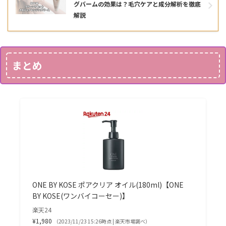
グバームの効果は？毛穴ケアと成分解析を徹底
解説
まとめ
ONE BY KOSE ポアクリア オイル(180ml)【ONE
BY KOSE(ワンバイコーセー)】
楽天24
¥1,980
（2023/11/23 15:26時点 | 楽天市場調べ）