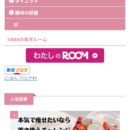
ダイエット
趣味の部屋
旅
SANAの楽天ルーム
にほんブログ村
人気記事
1