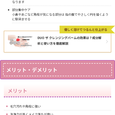
なります
部分集中ケア
小鼻やあごなど角栓が気になる部分は 指の腹でやさしく円を描くよう
に馴染ませる
優しく溶けてつるんと仕上がる
DUO ザ クレンジングバームの効果は？成分解
析と使い方を徹底解説
メリット・デメリット
メリット
毛穴汚れや角栓に強い
洗浄力が高くメイク落ちが良い