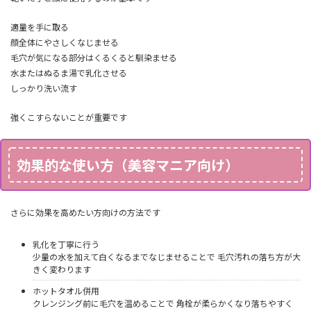
適量を手に取る
顔全体にやさしくなじませる
毛穴が気になる部分はくるくると馴染ませる
水またはぬるま湯で乳化させる
しっかり洗い流す
強くこすらないことが重要です
効果的な使い方（美容マニア向け）
さらに効果を高めたい方向けの方法です
乳化を丁寧に行う
少量の水を加えて白くなるまでなじませることで 毛穴汚れの落ち方が大
きく変わります
ホットタオル併用
クレンジング前に毛穴を温めることで 角栓が柔らかくなり落ちやすく