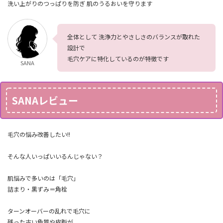
洗い上がりのつっぱりを防ぎ 肌のうるおいを守ります
全体として 洗浄力とやさしさのバランスが取れた
設計で
毛穴ケアに特化しているのが特徴です
SANA
SANAレビュー
毛穴の悩み改善したい!!
そんな人いっぱいいるんじゃない？
肌悩みで多いのは「毛穴」
詰まり・黒ずみ＝角栓
ターンオーバーの乱れで毛穴に
残った古い角質や皮脂が