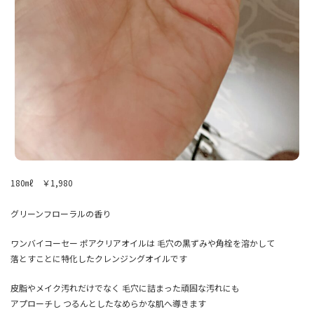
180㎖ ￥1,980
グリーンフローラルの香り
ワンバイコーセー ポアクリアオイルは 毛穴の黒ずみや角栓を溶かして
落とすことに特化したクレンジングオイルです
皮脂やメイク汚れだけでなく 毛穴に詰まった頑固な汚れにも
アプローチし つるんとしたなめらかな肌へ導きます