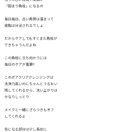
「固まり角栓」になるの
毎日毎日、古い角質は溜まって
皮脂は分泌されるでしょ
だからケアしてもすぐまた角栓が
できちゃうんだよね
この角栓に立ち向かうには
毎日のケアが重要!!
このポアクリアクレンジングは
洗浄力高いのにちゃんとうるおい
残してくれるから、洗い上がりは
かなりしっとり
メイクと一緒にざらつきもオフ
してくれるよ
気になる部分は少し長めに