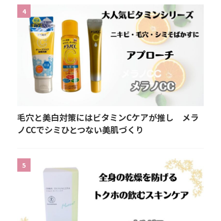
4
毛穴と美白対策にはビタミンCケアが推し メラ
ノCCでシミひとつない美肌づくり
5