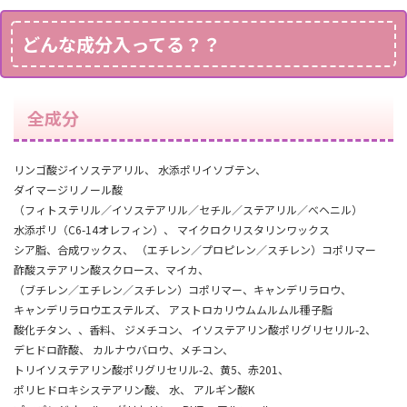
どんな成分入ってる？？
全成分
リンゴ酸ジイソステアリル、 水添ポリイソブテン、
ダイマージリノール酸
（フィトステリル／イソステアリル／セチル／ステアリル／べヘニル）
水添ポリ（C6-14オレフィン）、 マイクロクリスタリンワックス
シア脂、合成ワックス、 （エチレン／プロピレン／スチレン）コポリマー
酢酸ステアリン酸スクロース、マイカ、
（ブチレン／エチレン／スチレン）コポリマー、キャンデリラロウ、
キャンデリラロウエステルズ、 アストロカリウムムルムル種子脂
酸化チタン、、香料、 ジメチコン、 イソステアリン酸ポリグリセリル-2、
デヒドロ酢酸、 カルナウバロウ、メチコン、
トリイソステアリン酸ポリグリセリル-2、黄5、赤201、
ポリヒドロキシステアリン酸、 水、 アルギン酸K