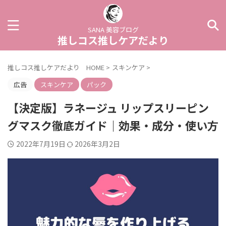
SANA 美容ブログ
推しコス推しケアだより
推しコス推しケアだより HOME
>
スキンケア
>
広告
スキンケア
パック
【決定版】ラネージュ リップスリーピン
グマスク徹底ガイド｜効果・成分・使い方
2022年7月19日
2026年3月2日