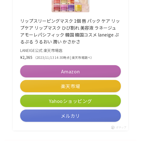
リップスリーピングマスク 1個 唇 パック ケア リッ
プケア リップマスク ひび割れ 美容液 ラネージュ
アモーレパシフィック 韓国 韓国コスメ laneige ぷ
るぷる うるおい 潤い かさかさ
LANEIGE公式 楽天市場店
¥2,365
（2023/11/13 14:30時点 | 楽天市場調べ）
Amazon
楽天市場
Yahooショッピング
メルカリ
ポチップ