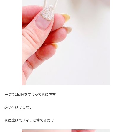
一つで1回分をすくって唇に塗布
追い付けはしない
唇に広げてポイッと捨てるだけ