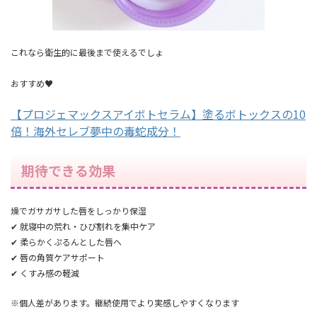
これなら衛生的に最後まで使えるでしょ
おすすめ♥
【プロジェマックスアイボトセラム】塗るボトックスの10
倍！海外セレブ夢中の毒蛇成分！
期待できる効果
燥でガサガサした唇をしっかり保湿
✔ 就寝中の荒れ・ひび割れを集中ケア
✔ 柔らかくぷるんとした唇へ
✔ 唇の角質ケアサポート
✔ くすみ感の軽減
※個人差があります。継続使用でより実感しやすくなります