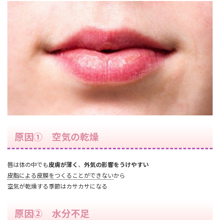
原因① 空気の乾燥
唇は体の中でも
皮膚が薄く
、
外気の影響をうけやすい
皮脂による皮膜をつくることができない
から
空気が乾燥する季節はカサカサになる
原因② 水分不足