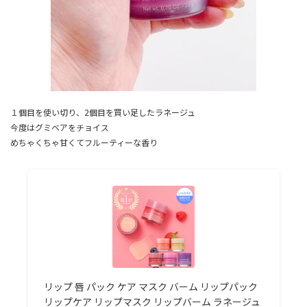
１個目を使い切り、2個目を買い足したラネージュ
今度はグミベアをチョイス
めちゃくちゃ甘くてフルーティーな香り
リップ 唇 パック ケア マスク バーム リップパック
リップケア リップマスク リップバーム ラネージュ