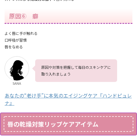
原因⑥ 癖
よく唇に手が触れる
口呼吸が習慣
唇をなめる
原因や対策を把握して毎日のスキンケアに
取り入れましょう
SANA
あなたの“老け手”に本気のエイジングケア『ハンドピュレ
ナ』
唇の乾燥対策リップケアアイテム