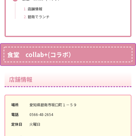
店舗情報
碧南でランチ
食堂 collab+(コラボ）
店舗情報
場所
愛知県碧南市坂口町１－５９
電話
0566-48-2654
定休日
火曜日