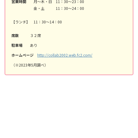
営業時間
月～木・日 11：30～23：00
金・土 11：30～24：00
【ランチ】 11：30～14：00
席数
３２席
駐車場
あり
ホームページ
http://collab2002.web.fc2.com/
（※2023年5月調べ）