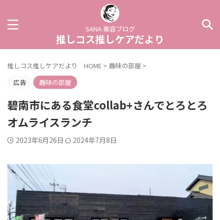
SANA 美容ブログ
推しコス推しケアだより
推しコス推しケアだより HOME
>
趣味の部屋
>
広告
趣味の部屋
碧南市にある食堂collab+さんでとろとろ
オムライスランチ
2023年6月26日
2024年7月8日