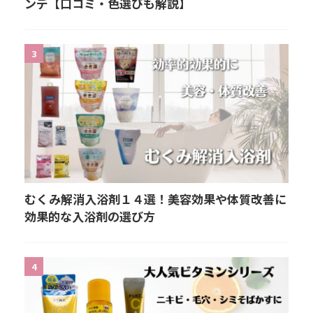
ンデ【口コミ・色選びも解説】
3
むくみ解消入浴剤１４選！美容効果や体質改善に
効果的な入浴剤の選び方
4