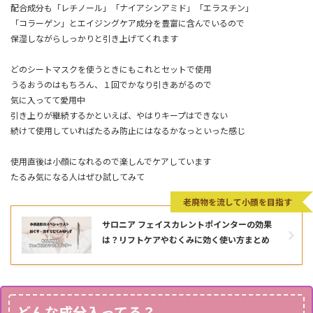
配合成分も「レチノール」「ナイアシンアミド」「エラスチン」
「コラーゲン」とエイジングケア成分を豊富に含んでいるので
保湿しながらしっかりと引き上げてくれます
どのシートマスクを使うときにもこれとセットで使用
うるおうのはもちろん、１回でかなり引きあがるので
気に入ってて愛用中
引き上りが継続するかといえば、やはりキープはできない
続けて使用していればたるみ防止にはなるかなっといった感じ
使用直後は小顔になれるので楽しんでケアしています
たるみ気になる人はぜひ試してみて
老廃物を流して小顔を目指す
サロニア フェイスカレントポインターの効果
は？リフトケアやむくみに効く使い方まとめ
どんな成分入ってる？