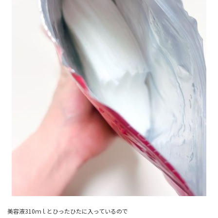
美容液310ｍｌとひったひたに入っているので