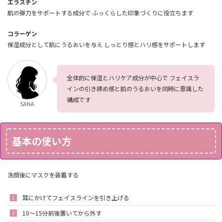
エラスチン
肌の弾力をサポートする成分で ふっくらした印象づくりに役立ちます
コラーゲン
保湿成分として肌にうるおいを与え しっとり感とハリ感をサポートします
全体的に保湿とハリケア成分が中心で フェイスラ
インの引き締め感と肌のうるおいを同時に意識した
構成です
SANA
基本の使い方
洗顔後にマスクを装着する
耳にかけてフェイスラインを引き上げる
10～15分前後置いてから外す