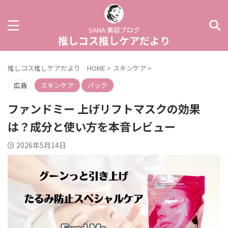
SANA 美容ブログ
推しコス推しケアだより
推しコス推しケアだより HOME
>
スキンケア
>
広告
スキンケア
パック
ファンドミー 上げリフトマスクの効果
は？成分と使い方を本音レビュー
2026年5月14日