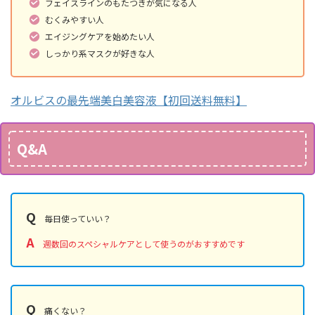
フェイスラインのもたつきが気になる人
むくみやすい人
エイジングケアを始めたい人
しっかり系マスクが好きな人
オルビスの最先端美白美容液【初回送料無料】
Q&A
Q
毎日使っていい？
A
週数回のスペシャルケアとして使うのがおすすめです
Q
痛くない？