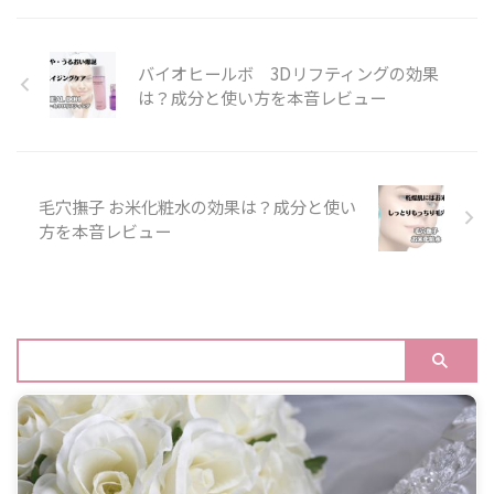
バイオヒールボ 3Dリフティングの効果
は？成分と使い方を本音レビュー
毛穴撫子 お米化粧水の効果は？成分と使い
方を本音レビュー