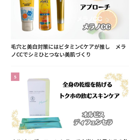
毛穴と美白対策にはビタミンCケアが推し メラ
ノCCでシミひとつない美肌づくり
5