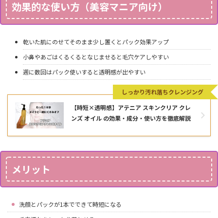
効果的な使い方（美容マニア向け）
乾いた肌にのせてそのまま少し置くとパック効果アップ
小鼻やあごはくるくるとなじませると毛穴ケアしやすい
週に数回はパック使いすると透明感が出やすい
しっかり汚れ落ちクレンジング
【時短×透明感】アテニア スキンクリア クレ
ンズ オイル の効果・成分・使い方を徹底解説
メリット
洗顔とパックが1本でできて時短になる