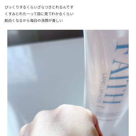
びっくりするくらいざらつきとれるんです
くすみとれたーって目に見てわかるくらい
肌白くなるから毎日の洗顔が楽しい