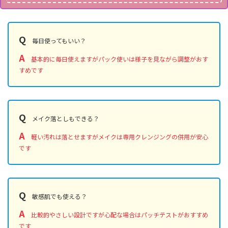
Q
毎日使ってもいい？
A
基本的に毎日使えますがパック使いは様子を見ながら調整がおす
すめです
Q
メイク落としもできる？
A
軽い汚れは落とせますがメイクは専用クレンジングの併用が安心
です
Q
敏感肌でも使える？
A
比較的やさしい設計ですが心配な場合はパッチテストがおすすめ
です