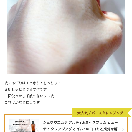
洗いあがりはすっきり！もっちり！
お肌しっとりつるすべです
１回使ったら手放せないクレ洗
これはかなり推しです
大人気デパコスクレンジング
シュウウエムラ アルティム8∞ スブリム ビュー
ティ クレンジング オイルnの口コミと成分を解