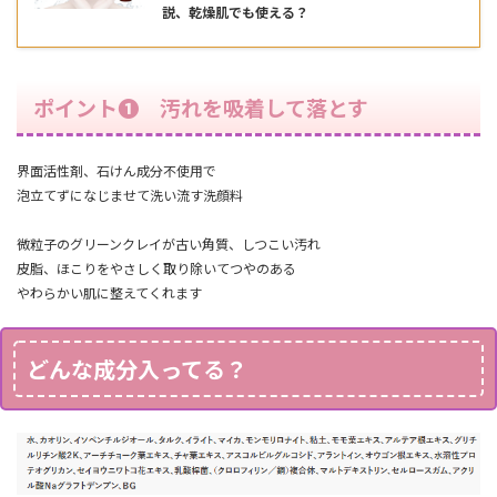
説、乾燥肌でも使える？
ポイント❶ 汚れを吸着して落とす
界面活性剤、石けん成分不使用で
泡立てずになじませて洗い流す洗顔料
微粒子のグリーンクレイが古い角質、しつこい汚れ
皮脂、ほこりをやさしく取り除いてつやのある
やわらかい肌に整えてくれます
どんな成分入ってる？