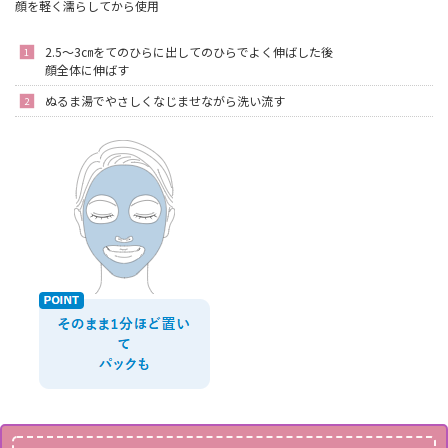
顔を軽く濡らしてから使用
2.5～3㎝をてのひらに出してのひらでよく伸ばした後
顔全体に伸ばす
ぬるま湯でやさしくなじませながら洗い流す