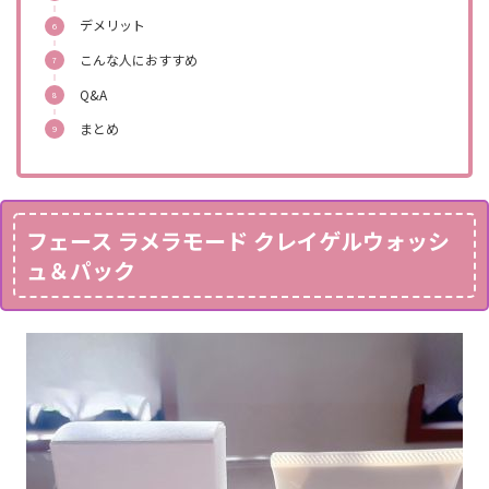
デメリット
こんな人におすすめ
Q&A
まとめ
フェース ラメラモード クレイゲルウォッシ
ュ＆パック