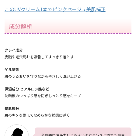
このUVクリーム1本でピンクベージュ美肌補正
成分解析
クレイ成分
皮脂や毛穴汚れを吸着してすっきり落とす
ゲル基剤
肌のうるおいを守りながらやさしく洗い上げる
保湿成分 ヒアルロン酸など
洗顔後のつっぱり感を防ぎしっとり感をキープ
整肌成分
肌のキメを整えてなめらかな状態に導く
全体的に洗浄力とうるおいのバランスが取れた毎日