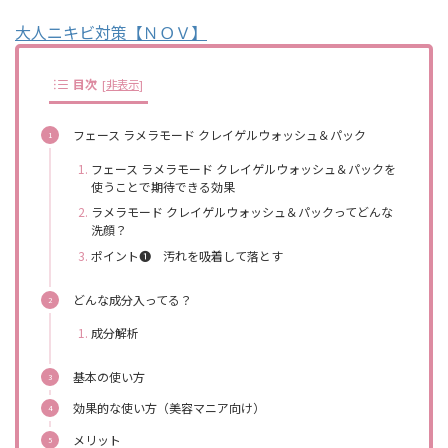
大人ニキビ対策【ＮＯＶ】
目次
[
非表示
]
フェース ラメラモード クレイゲルウォッシュ＆パック
フェース ラメラモード クレイゲルウォッシュ＆パックを
使うことで期待できる効果
ラメラモード クレイゲルウォッシュ＆パックってどんな
洗顔？
ポイント❶ 汚れを吸着して落とす
どんな成分入ってる？
成分解析
基本の使い方
効果的な使い方（美容マニア向け）
メリット