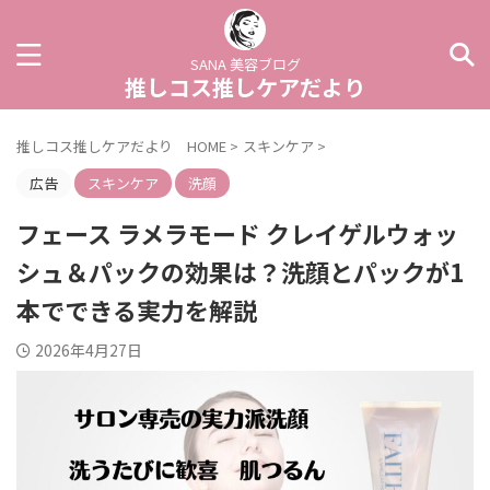
SANA 美容ブログ
推しコス推しケアだより
推しコス推しケアだより HOME
>
スキンケア
>
広告
スキンケア
洗顔
フェース ラメラモード クレイゲルウォッ
シュ＆パックの効果は？洗顔とパックが1
本でできる実力を解説
2026年4月27日