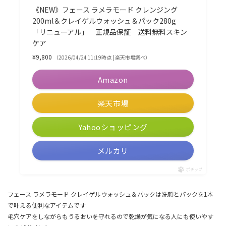
《NEW》フェース ラメラモード クレンジング
200ml＆クレイゲルウォッシュ＆パック280g
「リニューアル」 正規品保証 送料無料スキン
ケア
¥9,800
（2026/04/24 11:19時点 | 楽天市場調べ）
Amazon
楽天市場
Yahooショッピング
メルカリ
ポチップ
フェース ラメラモード クレイゲルウォッシュ＆パックは洗顔とパックを1本
で叶える便利なアイテムです
毛穴ケアをしながらもうるおいを守れるので乾燥が気になる人にも使いやす