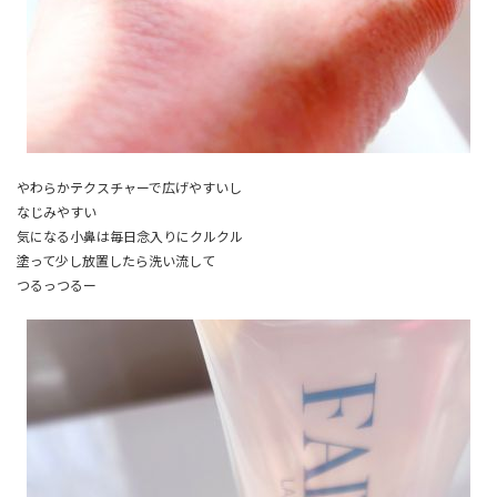
やわらかテクスチャーで広げやすいし
なじみやすい
気になる小鼻は毎日念入りにクルクル
塗って少し放置したら洗い流して
つるっつるー