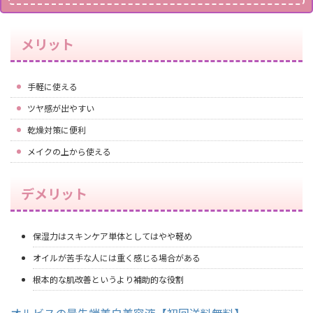
メリット
手軽に使える
ツヤ感が出やすい
乾燥対策に便利
メイクの上から使える
デメリット
保湿力はスキンケア単体としてはやや軽め
オイルが苦手な人には重く感じる場合がある
根本的な肌改善というより補助的な役割
オルビスの最先端美白美容液【初回送料無料】