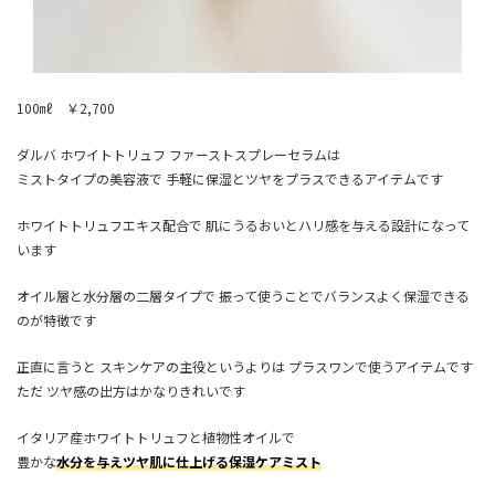
100㎖ ￥2,700
ダルバ ホワイトトリュフ ファーストスプレーセラムは
ミストタイプの美容液で 手軽に保湿とツヤをプラスできるアイテムです
ホワイトトリュフエキス配合で 肌にうるおいとハリ感を与える設計になって
います
オイル層と水分層の二層タイプで 振って使うことでバランスよく保湿できる
のが特徴です
正直に言うと スキンケアの主役というよりは プラスワンで使うアイテムです
ただ ツヤ感の出方はかなりきれいです
イタリア産ホワイトトリュフと植物性オイルで
豊かな
水分を与えツヤ肌に仕上げる保湿ケアミスト