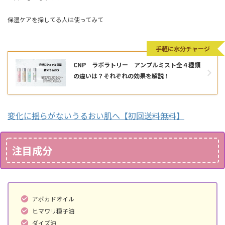
保湿ケアを探してる人は使ってみて
手軽に水分チャージ
CNP ラボラトリー アンプルミスト全４種類
の違いは？それぞれの効果を解説！
変化に揺らがないうるおい肌へ【初回送料無料】
注目成分
アボカドオイル
ヒマワリ種子油
ダイズ油