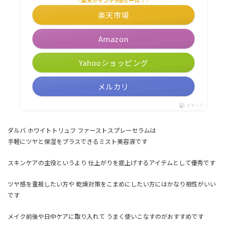
楽天市場
Amazon
Yahooショッピング
メルカリ
ポチップ
ダルバ ホワイトトリュフ ファーストスプレーセラムは
手軽にツヤと保湿をプラスできるミスト美容液です
スキンケアの主役というより 仕上がりを底上げするアイテムとして優秀です
ツヤ感を重視したい方や 乾燥対策をこまめにしたい方にはかなり相性がいい
です
メイク前後や日中ケアに取り入れて うまく使いこなすのがおすすめです