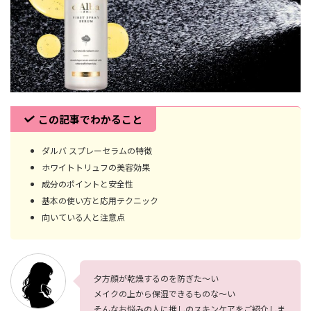
この記事でわかること
ダルバ スプレーセラムの特徴
ホワイトトリュフの美容効果
成分のポイントと安全性
基本の使い方と応用テクニック
向いている人と注意点
夕方顔が乾燥するのを防ぎた～い
メイクの上から保湿できるものな～い
そんなお悩みの人に推しのスキンケアをご紹介しま