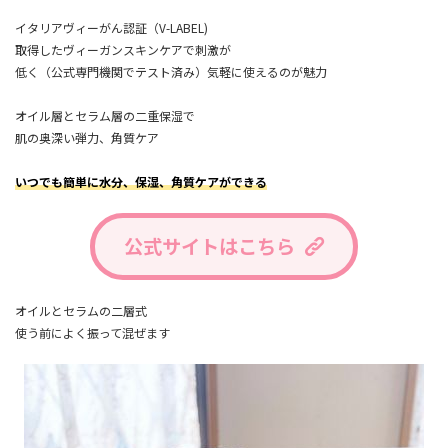
イタリアヴィーがん認証（V-LABEL)
取得したヴィーガンスキンケアで刺激が
低く（公式専門機関でテスト済み）気軽に使えるのが魅力
オイル層とセラム層の二重保湿で
肌の奥深い弾力、角質ケア
いつでも簡単に水分、保湿、角質ケアができる
公式サイトはこちら
オイルとセラムの二層式
使う前によく振って混ぜます