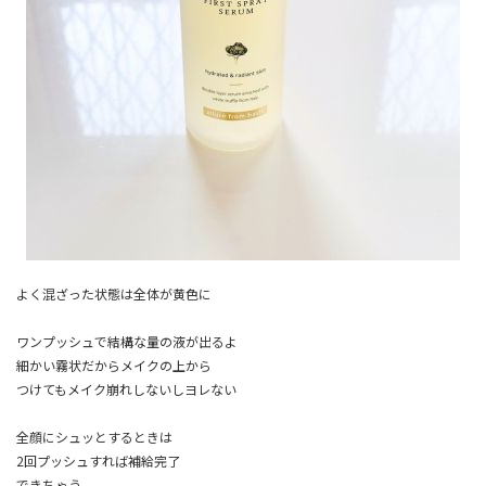
よく混ざった状態は全体が黄色に
ワンプッシュで結構な量の液が出るよ
細かい霧状だからメイクの上から
つけてもメイク崩れしないしヨレない
全顔にシュッとするときは
2回プッシュすれば補給完了
できちゃう