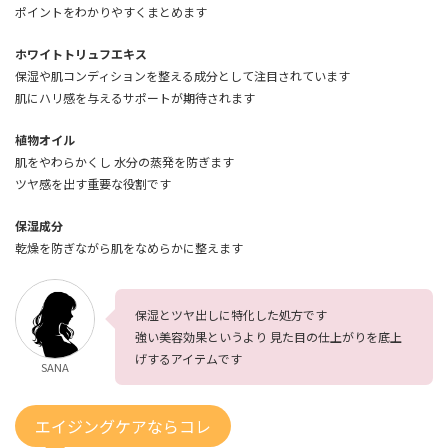
ポイントをわかりやすくまとめます
ホワイトトリュフエキス
保湿や肌コンディションを整える成分として注目されています
肌にハリ感を与えるサポートが期待されます
植物オイル
肌をやわらかくし 水分の蒸発を防ぎます
ツヤ感を出す重要な役割です
保湿成分
乾燥を防ぎながら肌をなめらかに整えます
保湿とツヤ出しに特化した処方です
強い美容効果というより 見た目の仕上がりを底上
げするアイテムです
SANA
エイジングケアならコレ