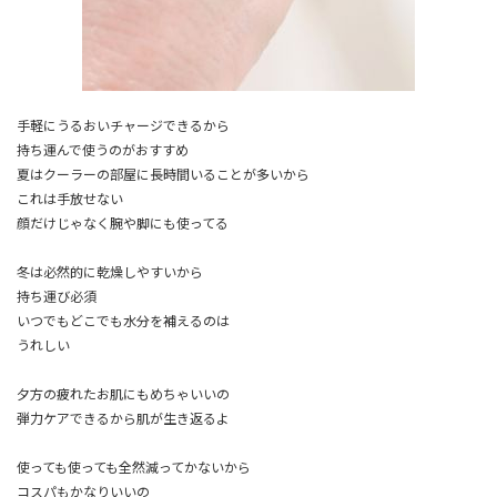
手軽にうるおいチャージできるから
持ち運んで使うのがおすすめ
夏はクーラーの部屋に長時間いることが多いから
これは手放せない
顔だけじゃなく腕や脚にも使ってる
冬は必然的に乾燥しやすいから
持ち運び必須
いつでもどこでも水分を補えるのは
うれしい
夕方の疲れたお肌にもめちゃいいの
弾力ケアできるから肌が生き返るよ
使っても使っても全然減ってかないから
コスパもかなりいいの