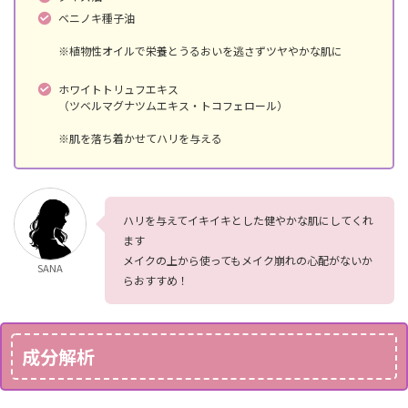
ベニノキ種子油
※植物性オイルで栄養とうるおいを逃さずツヤやかな肌に
ホワイトトリュフエキス
（ツベルマグナツムエキス・トコフェロール）
※肌を落ち着かせてハリを与える
ハリを与えてイキイキとした健やかな肌にしてくれ
ます
メイクの上から使ってもメイク崩れの心配がないか
SANA
らおすすめ！
成分解析